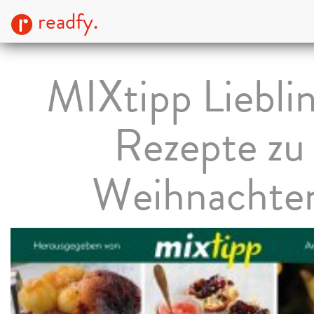
readfy.
MIXtipp Liebli
Rezepte zu
Weihnachte