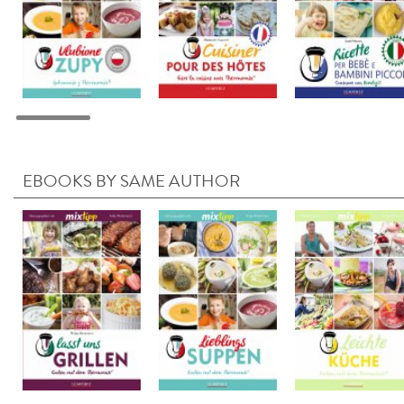
EBOOKS BY SAME AUTHOR