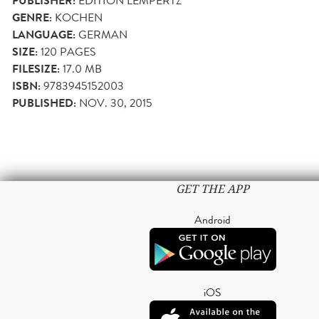
PUBLISHER:
EDITION LEMPERTZ
GENRE:
KOCHEN
LANGUAGE:
GERMAN
SIZE:
120
PAGES
FILESIZE:
17.0 MB
ISBN:
9783945152003
PUBLISHED:
NOV. 30, 2015
GET THE APP
Android
iOS