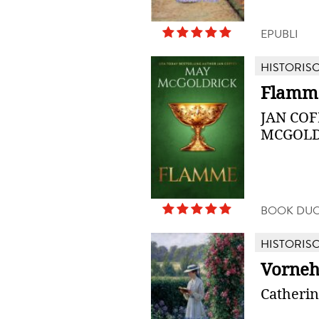
EPUBLI
HISTORIS
Flamm
JAN COF
MCGOLD
BOOK DUO
HISTORIS
Vorneh
Catherin