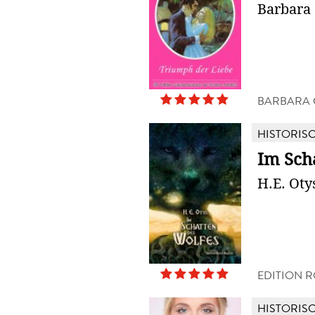
Barbara 
BARBARA 
HISTORIS
Im Sch
H.E. Oty
EDITION 
HISTORIS