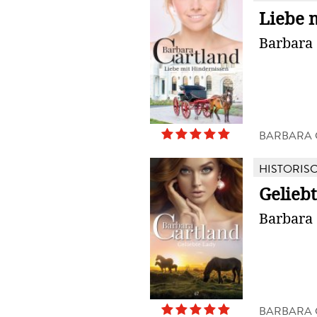
Liebe 
Barbara 
BARBARA 
HISTORIS
Gelieb
Barbara 
BARBARA 