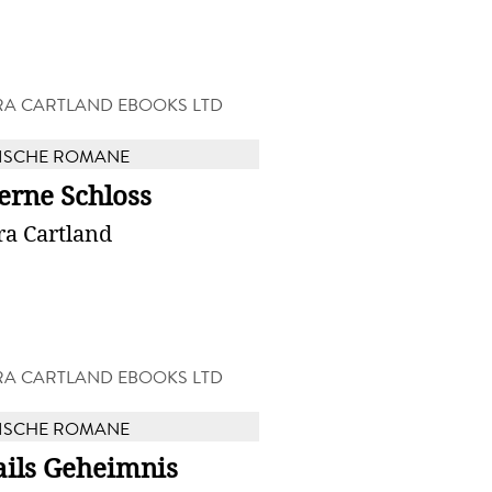
A CARTLAND EBOOKS LTD
ISCHE ROMANE
erne Schloss
ra Cartland
A CARTLAND EBOOKS LTD
ISCHE ROMANE
ails Geheimnis