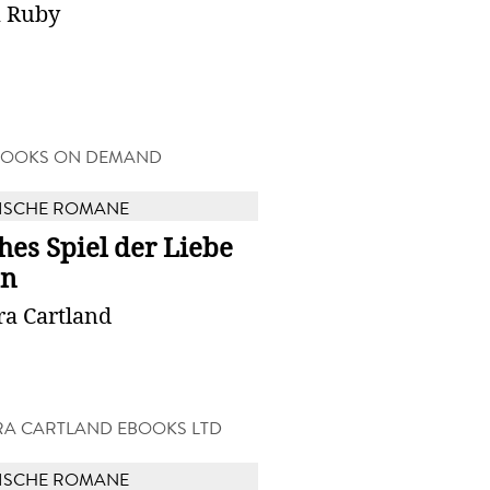
 Ruby
BOOKS ON DEMAND
ISCHE ROMANE
hes Spiel der Liebe
n
ra Cartland
A CARTLAND EBOOKS LTD
ISCHE ROMANE