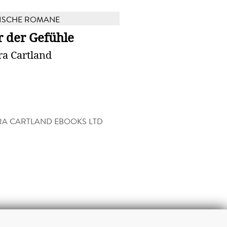
ISCHE ROMANE
r der Gefühle
ra Cartland
A CARTLAND EBOOKS LTD