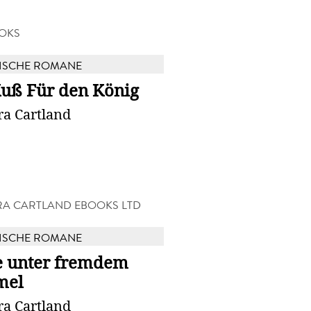
OKS
ISCHE ROMANE
Kuß Für den König
ra Cartland
A CARTLAND EBOOKS LTD
ISCHE ROMANE
e unter fremdem
mel
ra Cartland