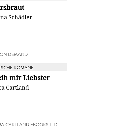
rsbraut
ina Schädler
 ON DEMAND
ISCHE ROMANE
ih mir Liebster
ra Cartland
A CARTLAND EBOOKS LTD