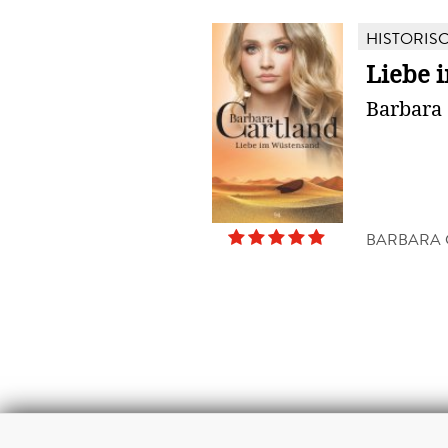
HISTORIS
Liebe 
Barbara 
BARBARA 