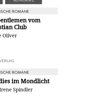
AUTHOR A-Z
ISCHE ROMANE
Gentlemen vom
stian Club
 Oliver
VERLAG
ISCHE ROMANE
dies im Mondlicht
Irene Spindler