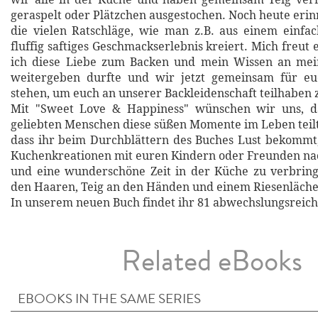
geraspelt oder Plätzchen ausgestochen. Noch heute erin
die vielen Ratschläge, wie man z.B. aus einem einfa
fluffig saftiges Geschmackserlebnis kreiert. Mich freut 
ich diese Liebe zum Backen und mein Wissen an mein
weitergeben durfte und wir jetzt gemeinsam für e
stehen, um euch an unserer Backleidenschaft teilhaben z
Mit "Sweet Love & Happiness" wünschen wir uns, d
geliebten Menschen diese süßen Momente im Leben teilt
dass ihr beim Durchblättern des Buches Lust bekommt
Kuchenkreationen mit euren Kindern oder Freunden n
und eine wunderschöne Zeit in der Küche zu verbring
den Haaren, Teig an den Händen und einem Riesenlächel
In unserem neuen Buch findet ihr 81 abwechslungsreich
Related eBooks
EBOOKS IN THE SAME SERIES