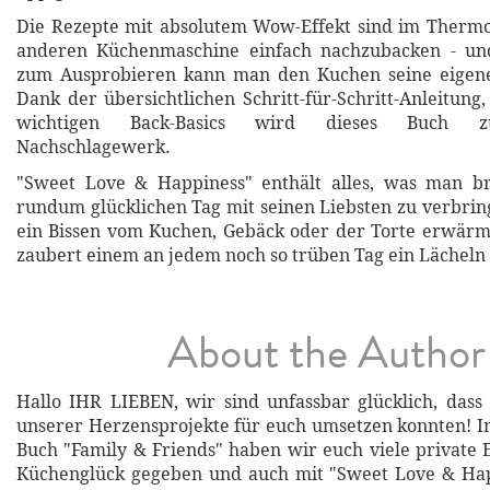
Die Rezepte mit absolutem Wow-Effekt sind im Therm
anderen Küchenmaschine einfach nachzubacken - un
zum Ausprobieren kann man den Kuchen seine eigene
Dank der übersichtlichen Schritt-für-Schritt-Anleitung
wichtigen Back-Basics wird dieses Buch z
Nachschlagewerk.
"Sweet Love & Happiness" enthält alles, was man b
rundum glücklichen Tag mit seinen Liebsten zu verbrin
ein Bissen vom Kuchen, Gebäck oder der Torte erwärm
zaubert einem an jedem noch so trüben Tag ein Lächeln 
About the Author
Hallo IHR LIEBEN, wir sind unfassbar glücklich, dass
unserer Herzensprojekte für euch umsetzen konnten! I
Buch "Family & Friends" haben wir euch viele private E
Küchenglück gegeben und auch mit "Sweet Love & Ha