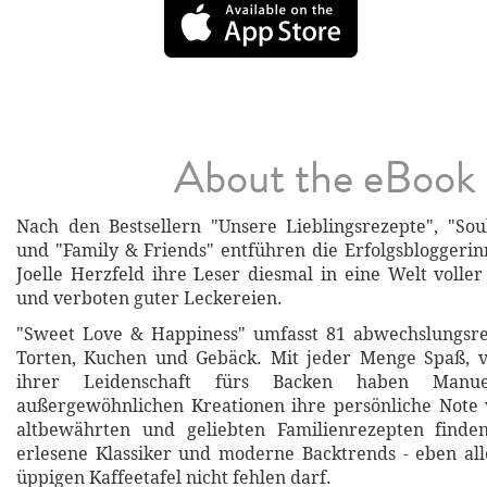
About the eBook
Nach den Bestsellern "Unsere Lieblingsrezepte", "So
und "Family & Friends" entführen die Erfolgsblogger
Joelle Herzfeld ihre Leser diesmal in eine Welt volle
und verboten guter Leckereien.
"Sweet Love & Happiness" umfasst 81 abwechslungsre
Torten, Kuchen und Gebäck. Mit jeder Menge Spaß, vi
ihrer Leidenschaft fürs Backen haben Manue
außergewöhnlichen Kreationen ihre persönliche Note 
altbewährten und geliebten Familienrezepten finde
erlesene Klassiker und moderne Backtrends - eben all
üppigen Kaffeetafel nicht fehlen darf.