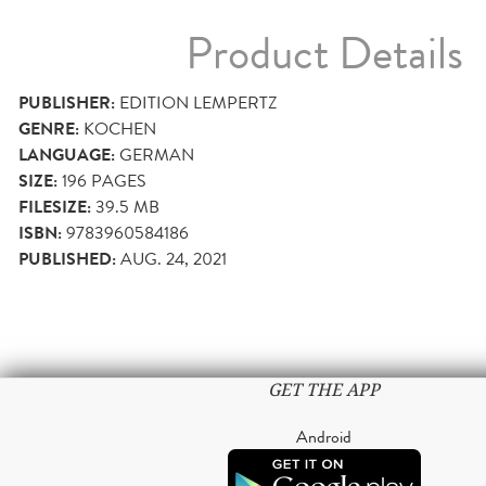
Product Details
PUBLISHER:
EDITION LEMPERTZ
GENRE:
KOCHEN
LANGUAGE:
GERMAN
SIZE:
196
PAGES
FILESIZE:
39.5 MB
ISBN:
9783960584186
PUBLISHED:
AUG. 24, 2021
GET THE APP
Android