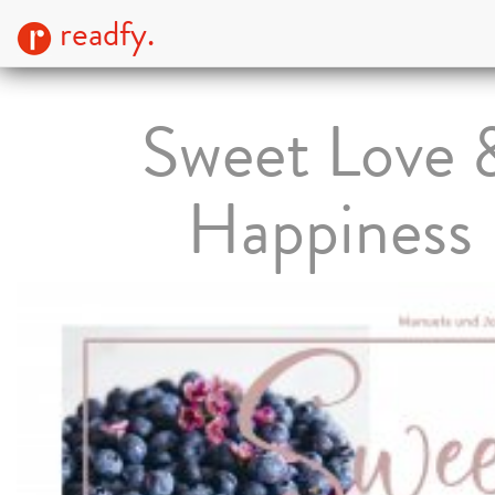
readfy.
Sweet Love 
Happiness