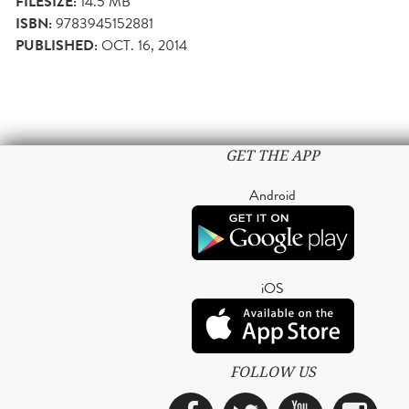
FILESIZE:
14.5 MB
ISBN:
9783945152881
PUBLISHED:
OCT. 16, 2014
GET THE APP
Android
iOS
FOLLOW US