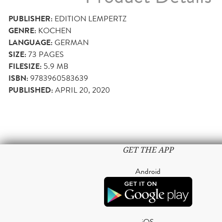
PUBLISHER:
EDITION LEMPERTZ
GENRE:
KOCHEN
LANGUAGE:
GERMAN
SIZE:
73
PAGES
FILESIZE:
5.9 MB
ISBN:
9783960583639
PUBLISHED:
APRIL 20, 2020
GET THE APP
Android
iOS