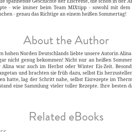
die spannende Geschichte der Eiscreme, die schon in der A
ezepte - wie immer beim Team MIXtipp - sowohl mit de
schen - genau das Richtige an einem heißen Sommertag!
About the Author
m hohen Norden Deutschlands liebte unsere Autorin Alina
 gar nicht genug bekommen! Nicht nur an heißen Sommer
r Alina war auch im Herbst oder Winter Eis-Zeit. Beson
angetan und brachten sie früh dazu, selbst Eis herzustell
hatte, lag der Schritt nahe, selbst Eisrezepte im Therm
tand eine Sammlung vieler toller Rezepte. Ihre besten d
Related eBooks