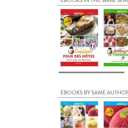
EBOOKS IN THE SAME SER
EBOOKS BY SAME AUTHO