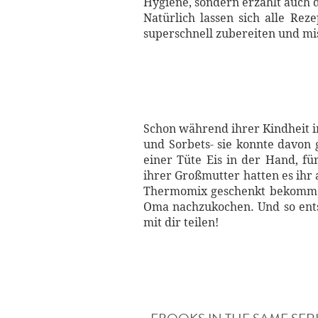
Hygiene, sondern erzählt auch 
Natürlich lassen sich alle R
superschnell zubereiten und mi
Schon während ihrer Kindheit i
und Sorbets- sie konnte davon
einer Tüte Eis in der Hand, fü
ihrer Großmutter hatten es ihr 
Thermomix geschenkt bekommen 
Oma nachzukochen. Und so ents
mit dir teilen!