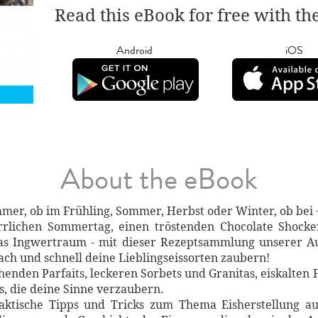
Read this eBook for free with th
Android
iOS
About the eBook
immer, ob im Frühling, Sommer, Herbst oder Winter, ob bei 
rrlichen Sommertag, einen tröstenden Chocolate Shock
nas Ingwertraum - mit dieser Rezeptsammlung unserer 
ch und schnell deine Lieblingseissorten zaubern!
schenden Parfaits, leckeren Sorbets und Granitas, eiskalten
s, die deine Sinne verzaubern.
raktische Tipps und Tricks zum Thema Eisherstellung a