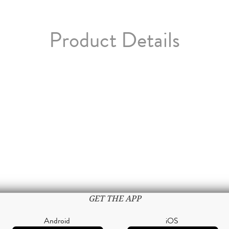
Product Details
GET THE APP
Android
iOS