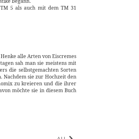
ntike begann.
m TM 5 als auch mit dem TM 31
 Henke alle Arten von Eiscremes
tagen sah man sie meistens mit
ders die selbstgemachten Sorten
en. Nachdem sie zur Hochzeit den
omix zu kreieren und die ihrer
avon möchte sie in diesem Buch
ALL