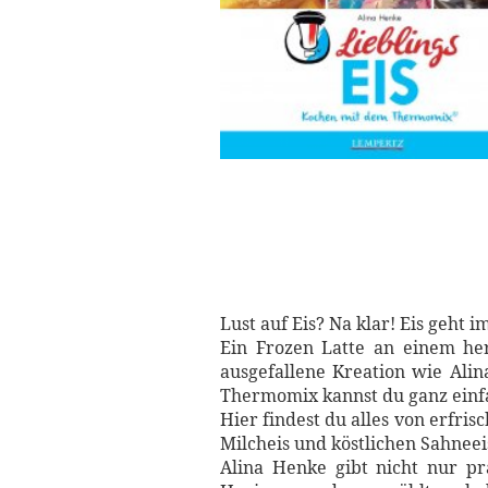
Lust auf Eis? Na klar! Eis geht 
Ein Frozen Latte an einem he
ausgefallene Kreation wie Ali
Thermomix kannst du ganz einfa
Hier findest du alles von erfri
Milcheis und köstlichen Sahneei
Alina Henke gibt nicht nur p