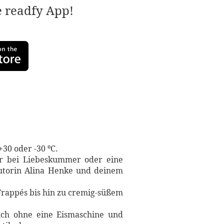
e readfy App!
+30 oder -30 ºC.
er bei Liebeskummer oder eine
Autorin Alina Henke und deinem
 Frappés bis hin zu cremig-süßem
uch ohne eine Eismaschine und