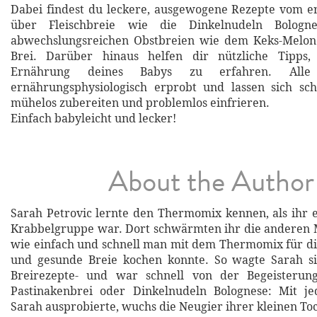
Dabei findest du leckere, ausgewogene Rezepte vom e
über Fleischbreie wie die Dinkelnudeln Bologn
abwechslungsreichen Obstbreien wie dem Keks-Melone
Brei. Darüber hinaus helfen dir nützliche Tipps
Ernährung deines Babys zu erfahren. Alle
ernährungsphysiologisch erprobt und lassen sich sch
mühelos zubereiten und problemlos einfrieren.
Einfach babyleicht und lecker!
About the Author
Sarah Petrovic lernte den Thermomix kennen, als ihr e
Krabbelgruppe war. Dort schwärmten ihr die anderen 
wie einfach und schnell man mit dem Thermomix für di
und gesunde Breie kochen konnte. So wagte Sarah si
Breirezepte- und war schnell von der Begeisterun
Pastinakenbrei oder Dinkelnudeln Bolognese: Mit j
Sarah ausprobierte, wuchs die Neugier ihrer kleinen To