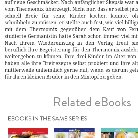
auf neue Geschmäcker. Nach anfänglicher Skepsis war
vom Thermomix überzeugt. Nicht nur, dass er selbst jet
schnell Breie für seine Kinder kochen konnte, o
schnibbeln zu müssen- er stellte auch fest, wie viel billi
mit dem Thermomix gegenüber dem Kauf von Fertig
studierte Germanistin hatte Sarah schon immer viel mi
Nach ihrem Wiedereinstieg in den Verlag freut si
beruflich ihre Begeisterung für den Thermomix ausle
weitergeben zu können. Ihre drei Kinder im Alter von 
haben alle ihre Breirezepte selbst probiert und ihre ält
mittlerweile unheimlich gerne mit, wenn es darum geht
für ihren kleinen Bruder in den Mixtopf zu geben.
Related eBooks
EBOOKS IN THE SAME SERIES