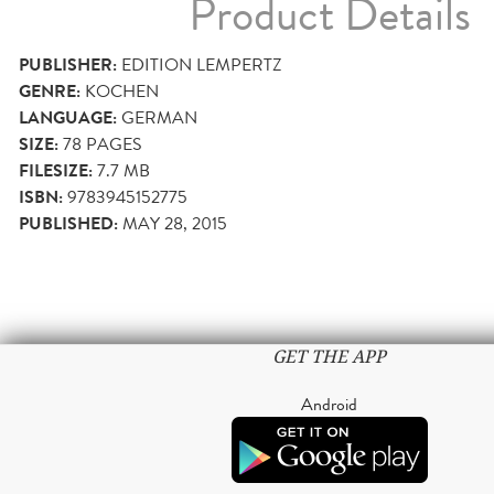
Product Details
PUBLISHER:
EDITION LEMPERTZ
GENRE:
KOCHEN
LANGUAGE:
GERMAN
SIZE:
78
PAGES
FILESIZE:
7.7 MB
ISBN:
9783945152775
PUBLISHED:
MAY 28, 2015
GET THE APP
Android