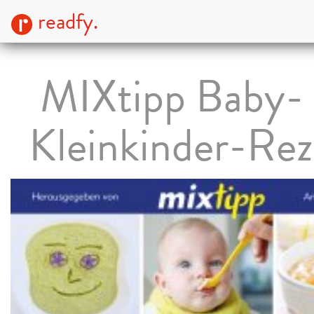
readfy.
MIXtipp Baby-
Kleinkinder-Rez