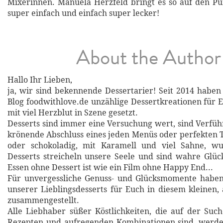
Mixerinnen. Manuela Herzfeld bringt es so auf den Pun
super einfach und einfach super lecker!
About the Author
Hallo Ihr Lieben,
ja, wir sind bekennende Dessertarier! Seit 2014 habe
Blog foodwithlove.de unzählige Dessertkreationen für E
mit viel Herzblut in Szene gesetzt.
Desserts sind immer eine Versuchung wert, sind Verfü
krönende Abschluss eines jeden Menüs oder perfekten T
oder schokoladig, mit Karamell und viel Sahne, w
Desserts streicheln unsere Seele und sind wahre Glüc
Essen ohne Dessert ist wie ein Film ohne Happy End...
Für unvergessliche Genuss- und Glücksmomente haben
unserer Lieblingsdesserts für Euch in diesem kleinen,
zusammengestellt.
Alle Liebhaber süßer Köstlichkeiten, die auf der Suc
Rezepten und aufregenden Kombinationen sind, werden