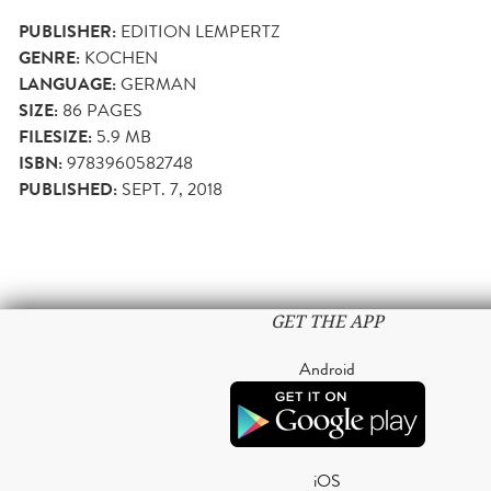
PUBLISHER:
EDITION LEMPERTZ
GENRE:
KOCHEN
LANGUAGE:
GERMAN
SIZE:
86
PAGES
FILESIZE:
5.9 MB
ISBN:
9783960582748
PUBLISHED:
SEPT. 7, 2018
GET THE APP
Android
iOS