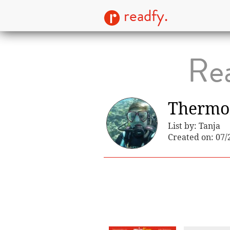
readfy.
Rea
Thermo
List by: Tanja
Created on: 07/