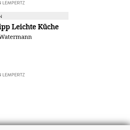
N LEMPERTZ
N
ipp Leichte Küche
 Watermann
N LEMPERTZ