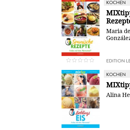
KOCHEN
MIXtip
Rezept
Maria de
Gonzále
EDITION 
KOCHEN
MIXtipp
Alina H