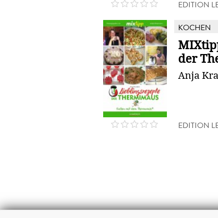
EDITION 
KOCHEN
MIXtip
der T
Anja Kr
EDITION 