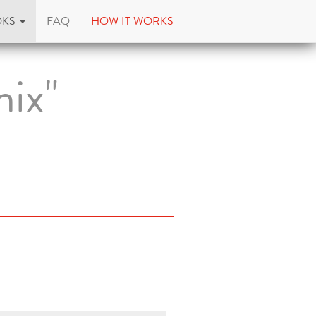
OKS
FAQ
HOW IT WORKS
mix"