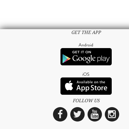
GET THE APP
Android
iOS
FOLLOW US
Facebook
Twitter
YouTub
Ins