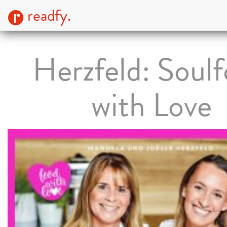
readfy.
Herzfeld: Soul
with Love