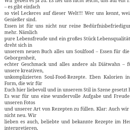
Wir geben es ja zu: Es fiel uns nicht leicht, uns auf ein
– es gibt einfach
so viel Leckeres auf dieser Welt!!! Wer uns kennt, wei
Genießer sind.
Essen ist für uns nicht nur reine Bedürfnisbefriedigun
mehr. Nämlich
pure Lebensfreude und ein großes Stück Lebensqualitä
dreht sich in
unserem neuen Buch alles um Soulfood – Essen für die
Geborgenheit,
echter Geschmack und alles andere als Diätwahn – fü
unsere kreativen,
unkomplizierten Soul-Food-Rezepte. Eben Kalorien in
Form, die wir für
Euch hier liebevoll und in unserem Stil in Szene gesetzt
Es war für uns eine wundervolle Aufgabe und Freude,
unseren Fotos
und unserer Art von Rezepten zu füllen. Klar: Auch wir
nicht neu. Wir
lieben es auch, beliebte und bekannte Rezepte im Her
interpretieren,