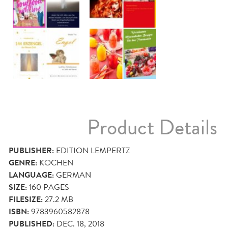
Product Details
PUBLISHER:
EDITION LEMPERTZ
GENRE:
KOCHEN
LANGUAGE:
GERMAN
SIZE:
160
PAGES
FILESIZE:
27.2 MB
ISBN:
9783960582878
PUBLISHED:
DEC. 18, 2018