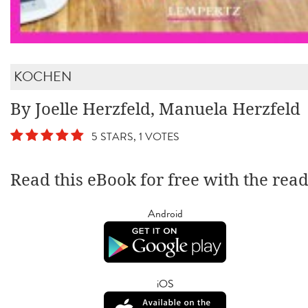
KOCHEN
By Joelle Herzfeld, Manuela Herzfeld
5 STARS, 1 VOTES
Read this eBook for free with the rea
Android
iOS