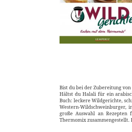
Bist du bei der Zubereitung von
Hältst du Halali für ein arabi
Buch: leckere Wildgerichte, sc
Western-Wildschweinburger, i
große Auswahl an Rezepten f
Thermomix zusammengestellt. Da