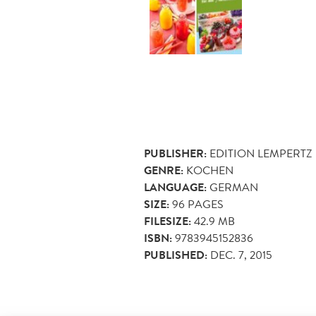
PUBLISHER:
EDITION LEMPERTZ
GENRE:
KOCHEN
LANGUAGE:
GERMAN
SIZE:
96
PAGES
FILESIZE:
42.9 MB
ISBN:
9783945152836
PUBLISHED:
DEC. 7, 2015