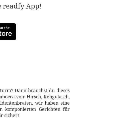
e readfy App!
nkturm? Dann brauchst du dieses
imbocca vom Hirsch, Rehgulasch,
ldentenbraten, wir haben eine
n komponierten Gerichten für
r sicher!