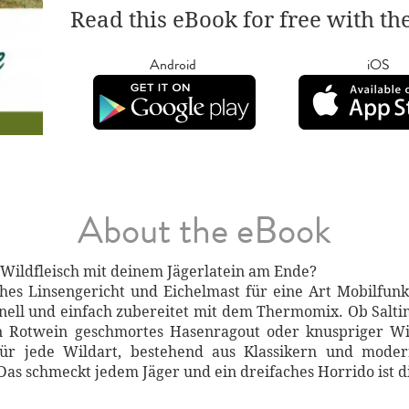
Read this eBook for free with th
Android
iOS
About the eBook
 Wildfleisch mit deinem Jägerlatein am Ende?
sches Linsengericht und Eichelmast für eine Art Mobilfu
hnell und einfach zubereitet mit dem Thermomix. Ob Salt
n Rotwein geschmortes Hasenragout oder knuspriger Wi
ür jede Wildart, bestehend aus Klassikern und moder
s schmeckt jedem Jäger und ein dreifaches Horrido ist di