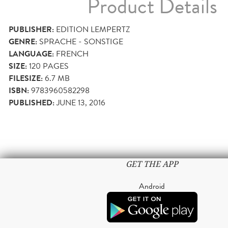
Product Details
PUBLISHER:
EDITION LEMPERTZ
GENRE:
SPRACHE - SONSTIGE
LANGUAGE:
FRENCH
SIZE:
120
PAGES
FILESIZE:
6.7 MB
ISBN:
9783960582298
PUBLISHED:
JUNE 13, 2016
GET THE APP
Android