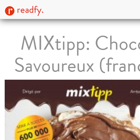
readfy.
MIXtipp: Choc
Savoureux (fran