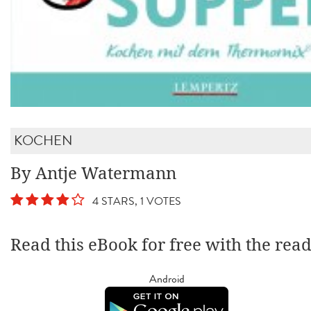
KOCHEN
By Antje Watermann
4 STARS, 1 VOTES
Read this eBook for free with the rea
Android