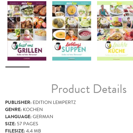
Product Details
PUBLISHER:
EDITION LEMPERTZ
GENRE:
KOCHEN
LANGUAGE:
GERMAN
SIZE:
57
PAGES
FILESIZE:
4.4 MB