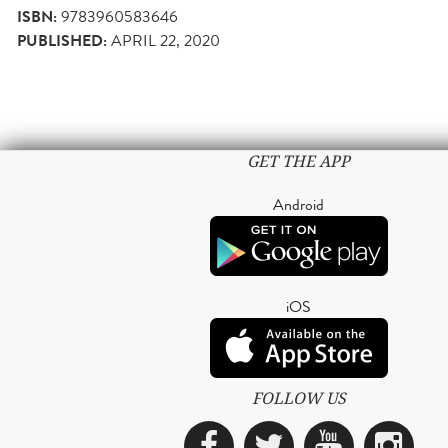
ISBN:
9783960583646
PUBLISHED:
APRIL 22, 2020
GET THE APP
Android
iOS
FOLLOW US
Facebook
Twitter
YouTub
Ins