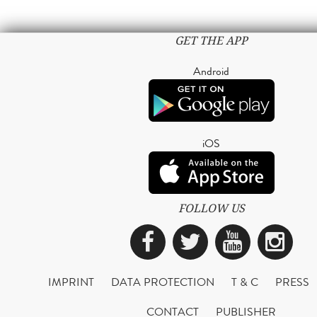
GET THE APP
Android
iOS
FOLLOW US
Facebook
Twitter
YouTub
Ins
IMPRINT
DATA PROTECTION
T & C
PRESS
CONTACT
PUBLISHER