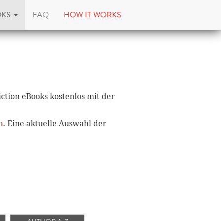
OKS
FAQ
HOW IT WORKS
ction eBooks kostenlos mit der
n
. Eine aktuelle Auswahl der