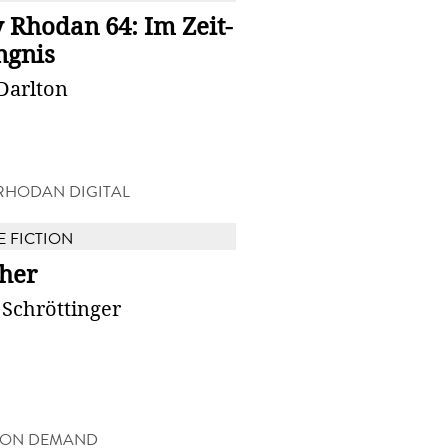
 Rhodan 64: Im Zeit-
ngnis
Darlton
RHODAN DIGITAL
E FICTION
her
 Schröttinger
 ON DEMAND