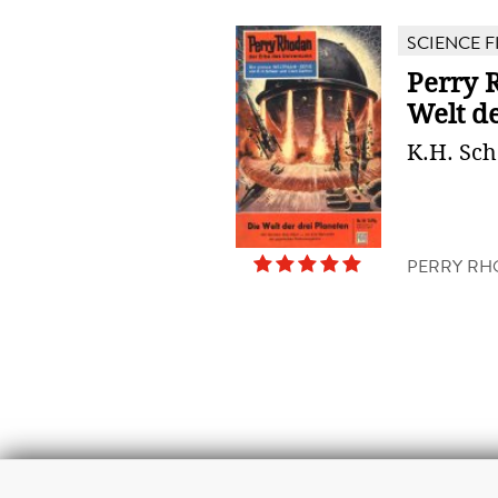
SCIENCE F
Perry 
Welt de
K.H. Sch
PERRY RH