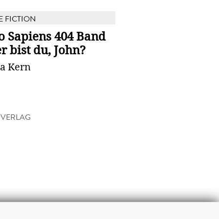
E FICTION
 Sapiens 404 Band
r bist du, John?
ia Kern
 VERLAG