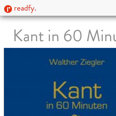
readfy.
Kant in 60 Min