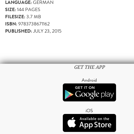
LANGUAGE:
GERMAN
SIZE:
144
PAGES
FILESIZE:
3.7 MB
ISBN:
9783738671162
PUBLISHED:
JULY 23, 2015
GET THE APP
Android
iOS