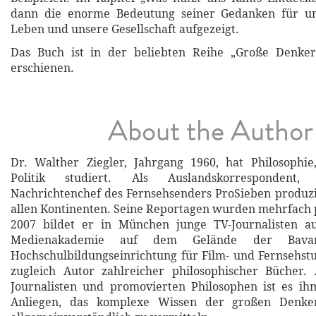
dann die enorme Bedeutung seiner Gedanken für un
Leben und unsere Gesellschaft aufgezeigt.
Das Buch ist in der beliebten Reihe „Große Denke
erschienen.
About the Author
Dr. Walther Ziegler, Jahrgang 1960, hat Philosophie
Politik studiert. Als Auslandskorrespondent
Nachrichtenchef des Fernsehsenders ProSieben produzi
allen Kontinenten. Seine Reportagen wurden mehrfach p
2007 bildet er in München junge TV-Journalisten au
Medienakademie auf dem Gelände der Bavar
Hochschulbildungseinrichtung für Film- und Fernsehstu
zugleich Autor zahlreicher philosophischer Bücher. 
Journalisten und promovierten Philosophen ist es ih
Anliegen, das komplexe Wissen der großen Denk