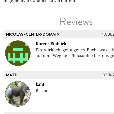
allgemeinverständlich zu vermitteln.
Reviews
NICOLASFCENTER-DOMAIN
10/01/
Kurzer Einblick
Ein wirklich gelungenes Buch, was al
auf dem Weg der Philosophie bestens gee
MATTI
03/11/
kant
Bis hier