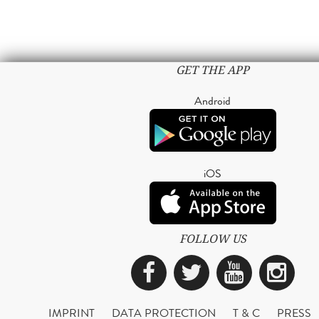
GET THE APP
Android
iOS
FOLLOW US
Facebook
Twitter
YouTub
Ins
IMPRINT
DATA PROTECTION
T & C
PRESS