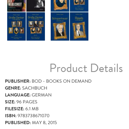
Product Details
PUBLISHER:
BOD - BOOKS ON DEMAND
GENRE:
SACHBUCH
LANGUAGE:
GERMAN
SIZE:
96
PAGES
FILESIZE:
6.1 MB
ISBN:
9783738671070
PUBLISHED:
MAY 8, 2015