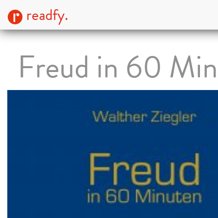
readfy.
Freud in 60 Mi