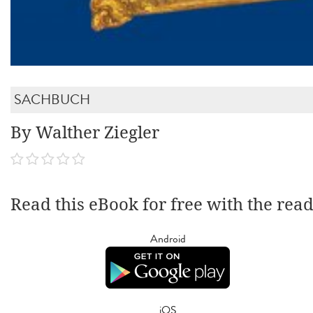
SACHBUCH
By Walther Ziegler
Read this eBook for free with the rea
Android
iOS