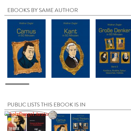
EBOOKS BY SAME AUTHOR
PUBLIC LISTS THIS EBOOK IS IN