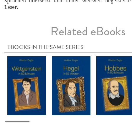
Sprachen übersetzt und findet weltweit begeistert
Leser.
Related eBooks
EBOOKS IN THE SAME SERIES