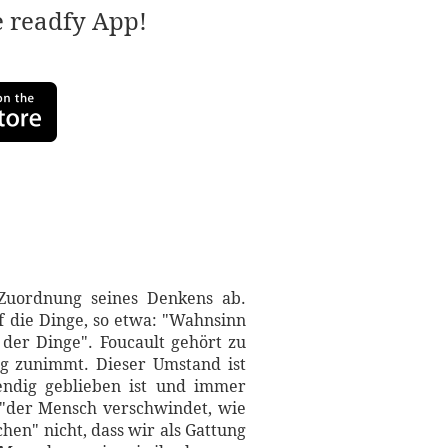
e readfy App!
e Zuordnung seines Denkens ab.
f die Dinge, so etwa: "Wahnsinn
der Dinge". Foucault gehört zu
ig zunimmt. Dieser Umstand ist
bendig geblieben ist und immer
 "der Mensch verschwindet, wie
en" nicht, dass wir als Gattung