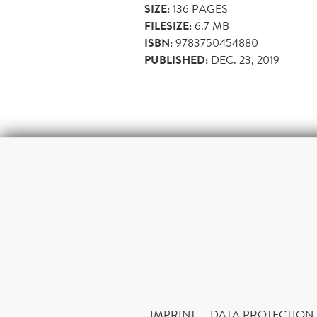
SIZE:
136
PAGES
FILESIZE:
6.7 MB
ISBN:
9783750454880
PUBLISHED:
DEC. 23, 2019
IMPRINT
DATA PROTECTION