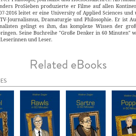
nders ProSieben produzierte er Filme auf allen Kontin
7-2016 leitet er eine University of Applied Sciences und 
V-Journalismus, Dramaturgie und Philosophie. Er ist Au
rnalisten gelingt es ihm, das komplexe Wissen der gr
bringen. Seine Buchreihe "Große Denker in 60 Minuten" w
 Leserinnen und Leser.
Related eBooks
IES