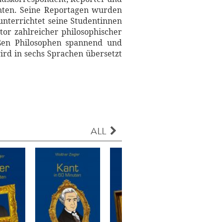
enten. Seine Reportagen wurden
unterrichtet seine Studentinnen
tor zahlreicher philosophischer
oßen Philosophen spannend und
ird in sechs Sprachen übersetzt
ALL