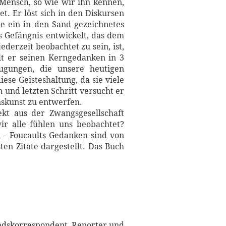
Mensch, so wie wir ihn kennen,
t. Er löst sich in den Diskursen
ie ein in den Sand gezeichnetes
s Gefängnis entwickelt, das dem
derzeit beobachtet zu sein, ist,
lt er seinen Kerngedanken in 3
eugungen, die unsere heutigen
ese Geisteshaltung, da sie viele
 und letzten Schritt versucht er
nskunst zu entwerfen.
ekt aus der Zwangsgesellschaft
r alle fühlen uns beobachtet?
el - Foucaults Gedanken sind von
en Zitate dargestellt. Das Buch
landskorrespondent, Reporter und