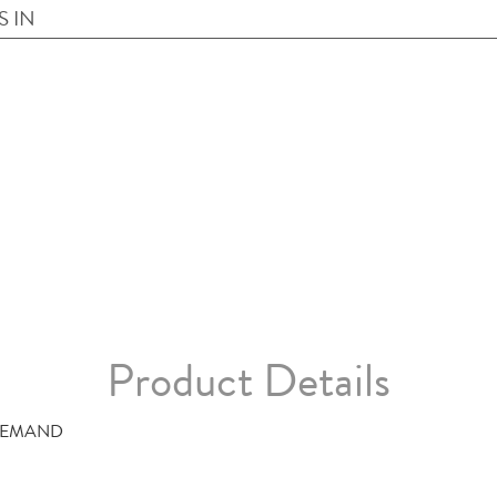
S IN
Product Details
DEMAND