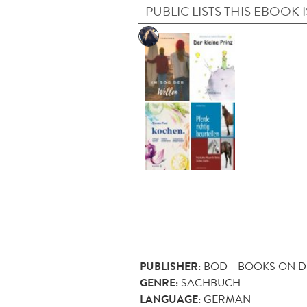
PUBLIC LISTS THIS EBOOK I
PUBLISHER:
BOD - BOOKS ON 
GENRE:
SACHBUCH
LANGUAGE:
GERMAN