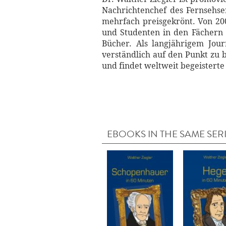
Nachrichtenchef des Fernsehse
mehrfach preisgekrönt. Von 200
und Studenten in den Fächern T
Bücher. Als langjährigem Jou
verständlich auf den Punkt zu 
und findet weltweit begeisterte
EBOOKS IN THE SAME SER