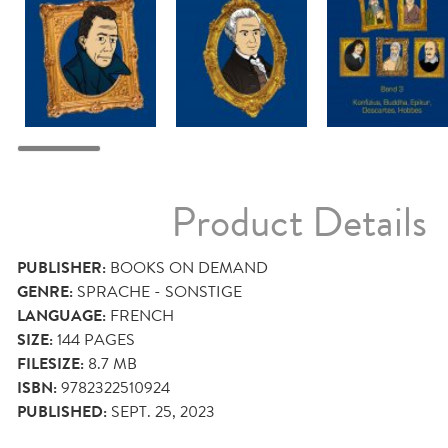
Product Details
PUBLISHER:
BOOKS ON DEMAND
GENRE:
SPRACHE - SONSTIGE
LANGUAGE:
FRENCH
SIZE:
144
PAGES
FILESIZE:
8.7 MB
ISBN:
9782322510924
PUBLISHED:
SEPT. 25, 2023