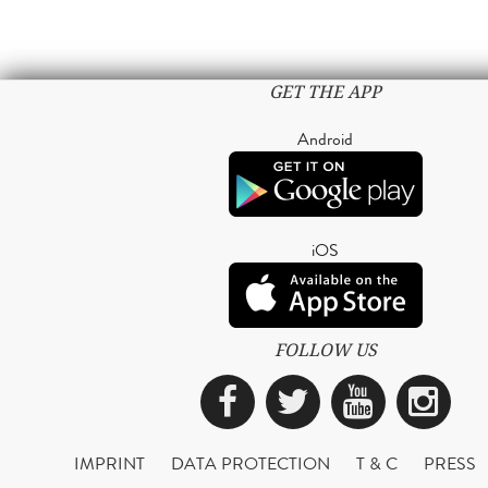
GET THE APP
Android
iOS
FOLLOW US
Facebook
Twitter
YouTub
Ins
IMPRINT
DATA PROTECTION
T & C
PRESS