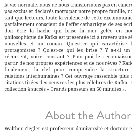
la vie normale, nous ne nous transformons pas en cancr
pas exclus et déclarés morts par notre propre famille, n
tant que lecteurs, toute la violence de cette excommunic
parfaitement conscient de l'effet cathartique de ses écrits
doit être la hache qui brise la mer gelée en no
philosophique de Kafka est présentée ici à travers une s
nouvelles et un roman. Qu'est-ce qui caractérise 
protagonistes ? Qu'est-ce qui les brise ? Y a-t-il un
récurrent, voire constant ? Pourquoi le reconnaisso
partir de nos propres expériences et de nos rêves ? Kafk
finalement, la clef pour comprendre la structure
relations interhumaines ? Cet ouvrage rassemble plus 
citations tirées des oeuvres les plus célèbres de Kafka. I
collection à succès « Grands penseurs en 60 minutes ».
About the Author
Walther Ziegler est professeur d'université et docteur 