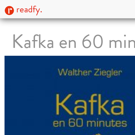
readfy.
Kafka en 60 mi