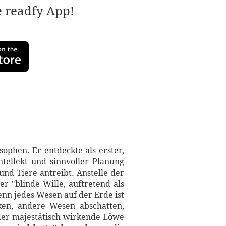
e readfy App!
sophen. Er entdeckte als erster,
ntellekt und sinnvoller Planung
nd Tiere antreibt. Anstelle der
r "blinde Wille, auftretend als
enn jedes Wesen auf der Erde ist
ken, andere Wesen abschatten,
 der majestätisch wirkende Löwe