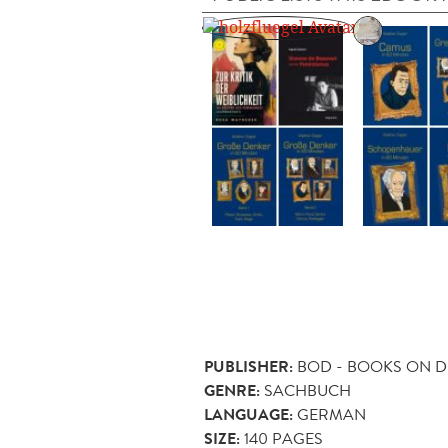
PUBLISHER:
BOD - BOOKS ON 
GENRE:
SACHBUCH
LANGUAGE:
GERMAN
SIZE:
140
PAGES