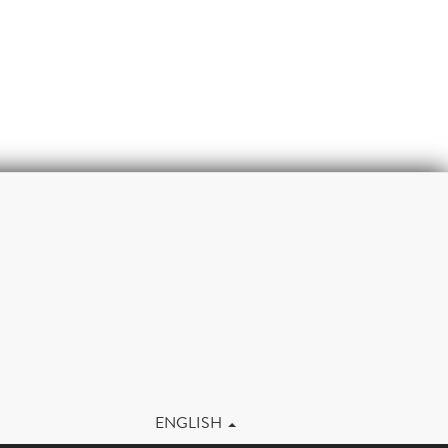
m
ENGLISH