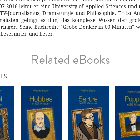
7-2016 leitet er eine University of Applied Sciences und 
V-Journalismus, Dramaturgie und Philosophie. Er ist Au
rnalisten gelingt es ihm, das komplexe Wissen der gr
bringen. Seine Buchreihe "Große Denker in 60 Minuten" w
 Leserinnen und Leser.
Related eBooks
IES