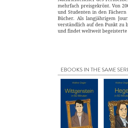
mehrfach preisgekrönt. Von 200
und Studenten in den Fächern T
Bücher. Als langjährigem Jou
verständlich auf den Punkt zu 
und findet weltweit begeisterte
EBOOKS IN THE SAME SER