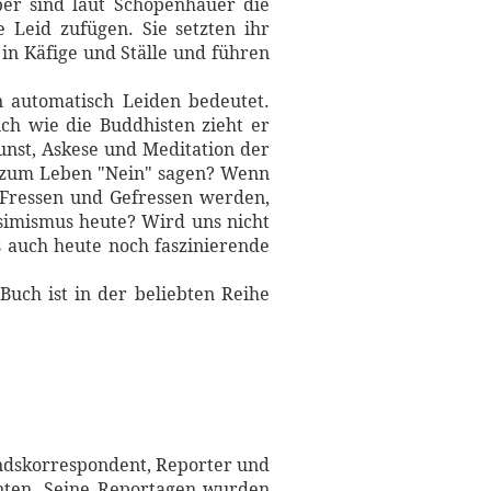
er sind laut Schopenhauer die
 Leid zufügen. Sie setzten ihr
in Käfige und Ställe und führen
 automatisch Leiden bedeutet.
ich wie die Buddhisten zieht er
nst, Askese und Meditation der
h zum Leben "Nein" sagen? Wenn
s Fressen und Gefressen werden,
simismus heute? Wird uns nicht
 auch heute noch faszinierende
Buch ist in der beliebten Reihe
landskorrespondent, Reporter und
enten. Seine Reportagen wurden