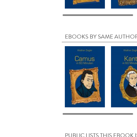
EBOOKS BY SAME AUTHO
PUBLIC LISTS THIS EBOOK I