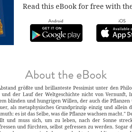
Read this eBook for free with th
Android
iOS
About the eBook
bstand größte und brillanteste Pessimist unter den Philo
 und der Lauf der Weltgeschichte nicht von Vernunft, I
em blinden und hungrigen Willen, der auch die Pflanzen u
uer, als metaphysisches Grundprinzip einzig und allein de
muth: es ist das Selbe, was die Pflanze wachsen macht." D
llt und muss sich, um zu leben, nach der Sonne strec
 fressen und fürchten, selbst gefressen zu werden. Sogar