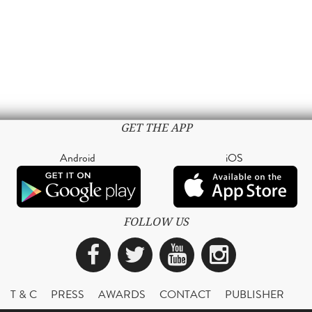
GET THE APP
Android
iOS
FOLLOW US
Facebook
Twitter
YouTube
Instagra
T & C
PRESS
AWARDS
CONTACT
PUBLISHER