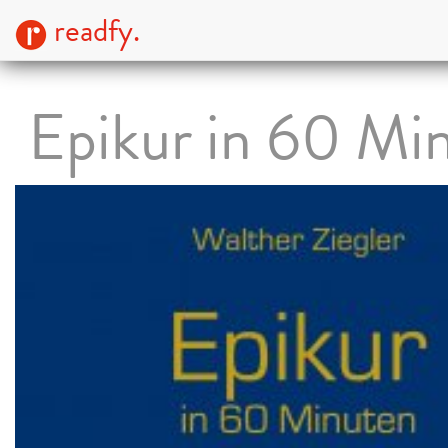
readfy.
Epikur in 60 Mi