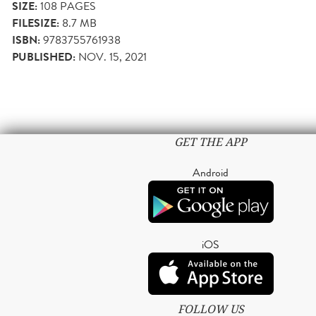
SIZE:
108
PAGES
FILESIZE:
8.7 MB
ISBN:
9783755761938
PUBLISHED:
NOV. 15, 2021
GET THE APP
Android
iOS
FOLLOW US