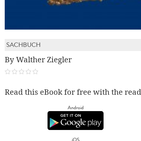
SACHBUCH
By Walther Ziegler
Read this eBook for free with the rea
Android
iOS