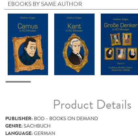
EBOOKS BY SAME AUTHOR
Product Details
PUBLISHER:
BOD - BOOKS ON DEMAND
GENRE:
SACHBUCH
LANGUAGE:
GERMAN