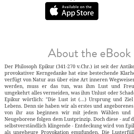
About the eBook
Der Philosoph Epikur (341-270 v.Chr.) ist seit der Antik
provokativer Kerngedanke hat eine bestechende Klarh
verfügt von Natur aus über eine Art inneren Wegweiser
werden, muss er das tun, was ihm Lust und Freu
umgekehrt alles vermeiden, was ihm Unlust oder Schade
Epikur wörtlich: "Die Lust ist (...) Ursprung und Ziel
Lebens. Denn sie haben wir als erstes und angeborenes
von ihr aus beginnen wir mit jedem Wählen und M
Neugeborene folgen dem Lustprinzip. Doch diese - auf d
selbstverständlich klingende - Entdeckung wird von Epi
als ungeheure Provokation empfunden. Die Lusterfüll