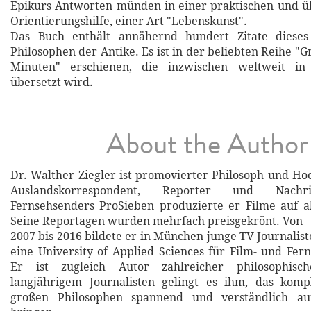
Epikurs Antworten münden in einer praktischen und ü
Orientierungshilfe, einer Art "Lebenskunst".
Das Buch enthält annähernd hundert Zitate dieses
Philosophen der Antike. Es ist in der beliebten Reihe "
Minuten" erschienen, die inzwischen weltweit in
übersetzt wird.
About the Author
Dr. Walther Ziegler ist promovierter Philosoph und Hoc
Auslandskorrespondent, Reporter und Nachri
Fernsehsenders ProSieben produzierte er Filme auf a
Seine Reportagen wurden mehrfach preisgekrönt. Von
2007 bis 2016 bildete er in München junge TV-Journalist
eine University of Applied Sciences für Film- und Fer
Er ist zugleich Autor zahlreicher philosophisc
langjährigem Journalisten gelingt es ihm, das kom
großen Philosophen spannend und verständlich a