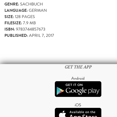
GENRE:
SACHBUCH
LANGUAGE:
GERMAN
SIZE:
128
PAGES
FILESIZE:
7.9 MB
ISBN:
9783744857673
PUBLISHED:
APRIL 7, 2017
GET THE APP
Android
iOS