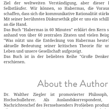
Ziel der weltweiten Verständigung, aber dieser P
Selbstläufer. Wir können, so Habermas, die Vorau
schaffen, dass sich die kommunikative Rationalität stärk
Mit seiner berühmten Diskursethik gibt er uns ein schi
an die Hand.
Das Buch "Habermas in 60 Minuten" erklärt den Kern s
anhand von über 60 zentralen Zitaten und vielen Beisp
"Was nützt uns die Entdeckung von Habermas heute
aktuelle Bedeutung seiner kritischen Theorie für un
Leben und unsere Gesellschaft aufgezeigt.
Das Buch ist in der beliebten Reihe "Große Denke
erschienen.
About the Author
Dr. Walther Ziegler ist promovierter Philosoph,
Hochschullehrer. Als Auslandskorrespondent
Nachrichtenchef des Fernsehsenders ProSieben produzi