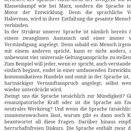
Klassenkampf wie bei Marx, sondern die Sprache ist
Motor der Entwicklung. Denn die sprachliche Ve
Habermas, wird in ihrer Entfaltung die gesamte Mensc
verbinden.
In der Struktur unserer Sprache ist nämlich bereits
einem zwanglosen Austausch und einer immer w
Verständigung angelegt. Denn sobald ein Mensch irge
mit einem anderen spricht, kann er nicht anders, 
unbewusst vier universale Geltungsansprüche zu stellen
Zum Beispiel will jeder, wenn er spricht, auch verstan
einfach beginnt, endet in einer umfassenden Entwickl
kommunikativen Handeln und somit in der Sprache ist,
hartnäckiger Vernunftanspruch angelegt, selbst w
wieder unterdrückt wird.
Zwingt uns die Sprache tatsächlich zur Mündigkeit? Gi
emanzipatorische Kraft oder ist die Sprache am E
neutrales Werkzeug? Und wenn die Sprache tatsächlic
zusammenwachsen lässt, warum gibt es dann noch K
beantwortet all diese Fragen. Darüber hinaus empf
herrschaftsfreien Diskurs. Die Sprache enthält zwar