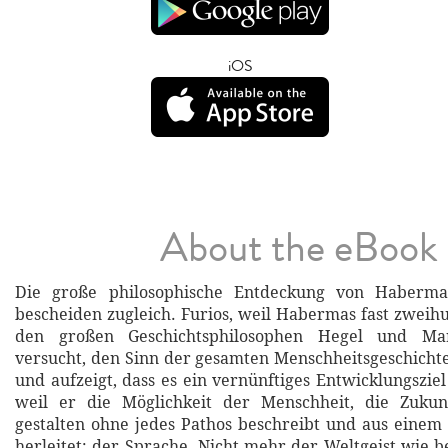
iOS
About the eBook
Die große philosophische Entdeckung von Habermas
bescheiden zugleich. Furios, weil Habermas fast zweih
den großen Geschichtsphilosophen Hegel und Ma
versucht, den Sinn der gesamten Menschheitsgeschichte
und aufzeigt, dass es ein vernünftiges Entwicklungsziel
weil er die Möglichkeit der Menschheit, die Zukun
gestalten ohne jedes Pathos beschreibt und aus eine
herleitet: der Sprache. Nicht mehr der Weltgeist wie b