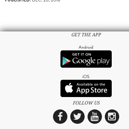
PUBLISHED:
GET THE APP
Android
iOS
FOLLOW US
Facebook
Twitter
YouTub
Ins