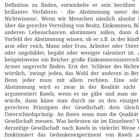
Definition zu finden, entwickelte er sein berühm
brillantes Verfahren - die Abstimmung unter de
Nichtwissens'. Wenn wir Menschen nämlich absolut f
über die gerechte Verteilung von Besitz, Einkommen, B
anderen Lebenschancen abstimmen sollen, dann 
Vorfeld der Abstimmung wissen, ob er z.B. in der künft
arm oder reich, Mann oder Frau, Arbeiter oder Unter
oder ungebildet, begabt oder weniger talentiert ist
beispielsweise ein Reicher große Einkommensuntersch
Armer ungerecht finden. Erst der 'Schleier des Nichtw
wörtlich, 'zwingt jeden, das Wohl der anderen in Bet
Denn jeder muss mit allem rechnen. Eine solch
Abstimmung wird es zwar in der Realität nicht 
argumentiert Rawls, wenn es sie gäbe und man sie
würde, dann käme man durch sie zu den einzigen
gerechten Prinzipien der Gesellschaft: dem Gleic
Unterschiedsprinzip. An ihnen muss man die Qualitä
Gesellschaft messen. Was bedeuten sie im Einzelnen?
derzeitige Gesellschaft nach Rawls in vielerlei Weise
funktioniert das Gedankenexperiment von Rawls 