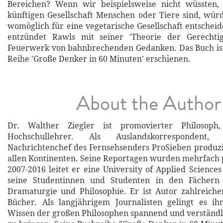
Bereichen? Wenn wir beispielsweise nicht wüssten,
künftigen Gesellschaft Menschen oder Tiere sind, wü
womöglich für eine vegetarische Gesellschaft entschei
entzündet Rawls mit seiner 'Theorie der Gerechtig
Feuerwerk von bahnbrechenden Gedanken. Das Buch ist
Reihe 'Große Denker in 60 Minuten' erschienen.
About the Author
Dr. Walther Ziegler ist promovierter Philosoph,
Hochschullehrer. Als Auslandskorrespondent
Nachrichtenchef des Fernsehsenders ProSieben produzi
allen Kontinenten. Seine Reportagen wurden mehrfach 
2007-2016 leitet er eine University of Applied Science
seine Studentinnen und Studenten in den Fächern 
Dramaturgie und Philosophie. Er ist Autor zahlreiche
Bücher. Als langjährigem Journalisten gelingt es i
Wissen der großen Philosophen spannend und verständl