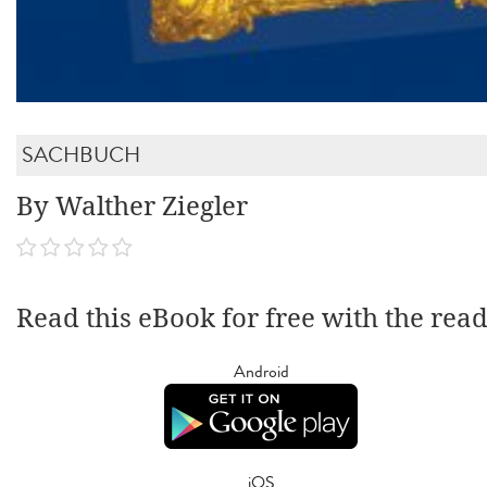
SACHBUCH
By Walther Ziegler
Read this eBook for free with the rea
Android
iOS