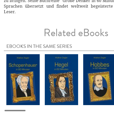
zu bringen. Seine Buchreihe "Große Denker in 60 Minut
Sprachen übersetzt und findet weltweit begeistert
Leser.
Related eBooks
EBOOKS IN THE SAME SERIES