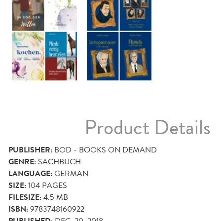
Product Details
PUBLISHER:
BOD - BOOKS ON DEMAND
GENRE:
SACHBUCH
LANGUAGE:
GERMAN
SIZE:
104
PAGES
FILESIZE:
4.5 MB
ISBN:
9783748160922
DEC. 20, 2018