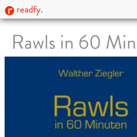
readfy.
Rawls in 60 Mi