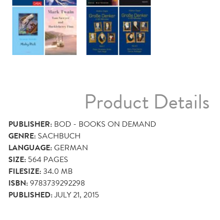
Product Details
PUBLISHER:
BOD - BOOKS ON DEMAND
GENRE:
SACHBUCH
LANGUAGE:
GERMAN
SIZE:
564
PAGES
FILESIZE:
34.0 MB
ISBN:
9783739292298
PUBLISHED:
JULY 21, 2015