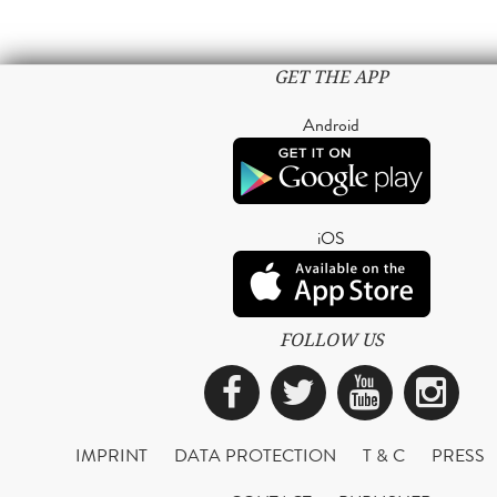
GET THE APP
Android
iOS
FOLLOW US
Facebook
Twitter
YouTub
Ins
IMPRINT
DATA PROTECTION
T & C
PRESS