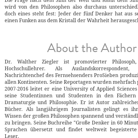
Die Frage nach dem Sinn der Welt und somit dem Sin
wird von den Philosophen also durchaus unterschiedl
doch eines steht fest: Jeder der fünf Denker hat aus s
einen Funken aus dem Kristall der Wahrheit herausgesc
About the Author
Dr. Walther Ziegler ist promovierter Philosoph,
Hochschullehrer. Als Auslandskorrespondent
Nachrichtenchef des Fernsehsenders ProSieben produzi
allen Kontinenten. Seine Reportagen wurden mehrfach 
2007-2016 leitet er eine University of Applied Science
seine Studentinnen und Studenten in den Fächern 
Dramaturgie und Philosophie. Er ist Autor zahlreiche
Bücher. Als langjährigem Journalisten gelingt es i
Wissen der großen Philosophen spannend und verständl
zu bringen. Seine Buchreihe "Große Denker in 60 Minut
Sprachen übersetzt und findet weltweit begeistert
Leser.