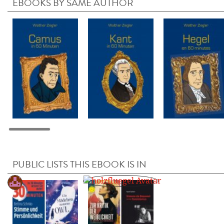
EBOOKS BY SAME AUTHOR
PUBLIC LISTS THIS EBOOK IS IN