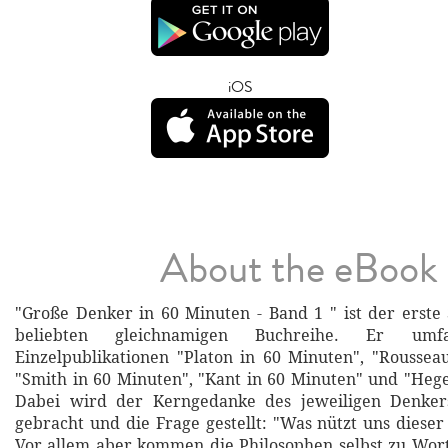
iOS
About the eBook
"Große Denker in 60 Minuten - Band 1 " ist der erst
beliebten gleichnamigen Buchreihe. Er umf
Einzelpublikationen "Platon in 60 Minuten", "Roussea
"Smith in 60 Minuten", "Kant in 60 Minuten" und "Hege
Dabei wird der Kerngedanke des jeweiligen Denker
gebracht und die Frage gestellt: "Was nützt uns diese
Vor allem aber kommen die Philosophen selbst zu Wor