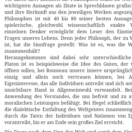
wichtigsten Aussagen als Zitate in Sprechblasen grafi
und ihre Herkunft aus den jeweiligen Werken angezeig
Philosophen ist mit 40 bis 80 seiner besten Aussage
spielerische, gleichwohl wissenschaftlich exakte
einzelnen Denker ermöglicht dem Leser den Einsti
Fragen unseres Lebens. Denn jeder Philosoph, der zu
ist, hat die Sinnfrage gestellt: Was ist es, was die 
zusammenhält?
Herausgekommen sind dabei sehr unterschiedliche
Platon ist es beispielsweise die Idee des Guten, der
öffnen sollen, bei Rousseau unsere innere ursprünglic
einzig und allein noch vertrauen können, bei 
Eigeninteresse, das alle Individuen antreibt und sich 
unsichtbare Hand in Allgemeinwohl verwandelt. Bei
Anwendung des Verstandes, die uns befreit und zu a
moralischen Leistungen befähigt. Bei Hegel schließlich
die dialektische Entfaltung des Weltgeistes zusammeng
durch die Taten der Individuen und Nationen von 
vorantreibt, bis er am Ende sein großes Ziel erreicht.