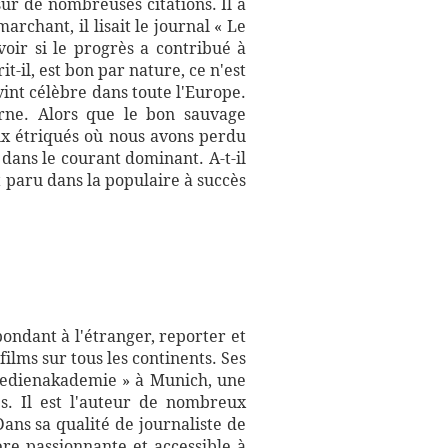
ur de nombreuses citations. Il a
archant, il lisait le journal « Le
oir si le progrès a contribué à
il, est bon par nature, ce n'est
vint célèbre dans toute l'Europe.
rne. Alors que le bon sauvage
ux étriqués où nous avons perdu
 dans le courant dominant. A-t-il
t paru dans la populaire à succès
ondant à l'étranger, reporter et
ilms sur tous les continents. Ses
« Medienakademie » à Munich, une
es. Il est l'auteur de nombreux
ans sa qualité de journaliste de
re passionnante et accessible à