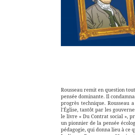
Rousseau remit en question toute
pensée dominante. Il condamna la 
progrès technique. Rousseau a 
l'Église, tantôt par les gouvern
le livre « Du Contrat social », 
un pionnier de la pensée écologi
pédagogie, qui donna lieu à ce q