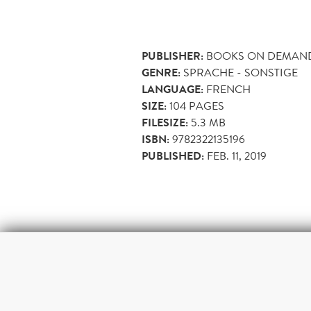
PUBLISHER:
BOOKS ON DEMAN
GENRE:
SPRACHE - SONSTIGE
LANGUAGE:
FRENCH
SIZE:
104
PAGES
FILESIZE:
5.3 MB
ISBN:
9782322135196
PUBLISHED:
FEB. 11, 2019