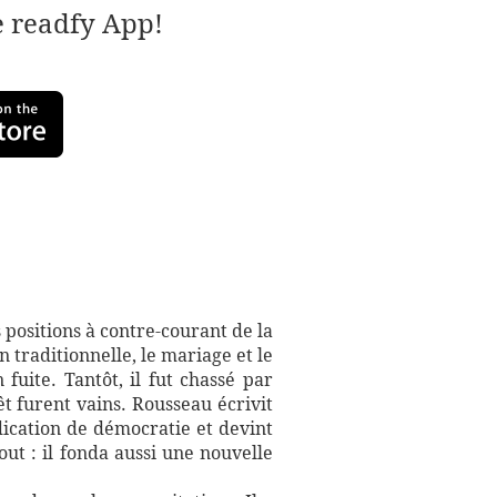
e readfy App!
 positions à contre-courant de la
n traditionnelle, le mariage et le
uite. Tantôt, il fut chassé par
êt furent vains. Rousseau écrivit
ndication de démocratie et devint
out : il fonda aussi une nouvelle
.