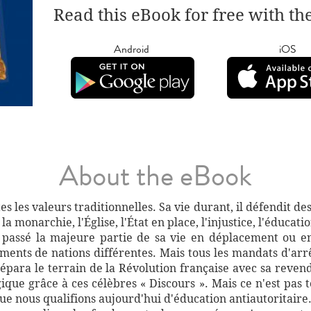
Read this eBook for free with th
Android
iOS
About the eBook
s les valeurs traditionnelles. Sa vie durant, il défendit des
monarchie, l'Église, l'État en place, l'injustice, l'éducatio
passé la majeure partie de sa vie en déplacement ou en f
ements de nations différentes. Mais tous les mandats d'arr
prépara le terrain de la Révolution française avec sa reve
que grâce à ces célèbres « Discours ». Mais ce n'est pas t
ue nous qualifions aujourd'hui d'éducation antiautoritaire