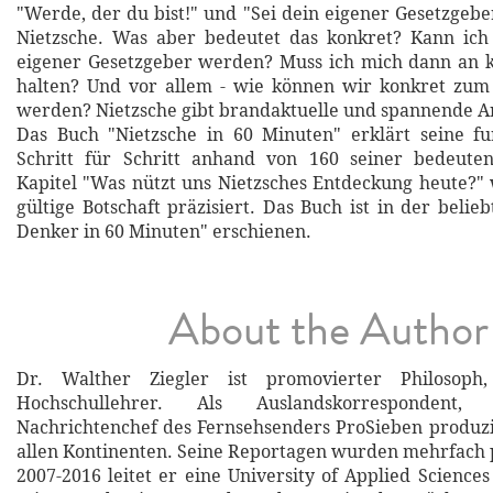
"Werde, der du bist!" und "Sei dein eigener Gesetzgebe
Nietzsche. Was aber bedeutet das konkret? Kann ich 
eigener Gesetzgeber werden? Muss ich mich dann an 
halten? Und vor allem - wie können wir konkret zu
werden? Nietzsche gibt brandaktuelle und spannende A
Das Buch "Nietzsche in 60 Minuten" erklärt seine fu
Schritt für Schritt anhand von 160 seiner bedeuten
Kapitel "Was nützt uns Nietzsches Entdeckung heute?" w
gültige Botschaft präzisiert. Das Buch ist in der beli
Denker in 60 Minuten" erschienen.
About the Author
Dr. Walther Ziegler ist promovierter Philosoph,
Hochschullehrer. Als Auslandskorrespondent
Nachrichtenchef des Fernsehsenders ProSieben produzi
allen Kontinenten. Seine Reportagen wurden mehrfach 
2007-2016 leitet er eine University of Applied Science