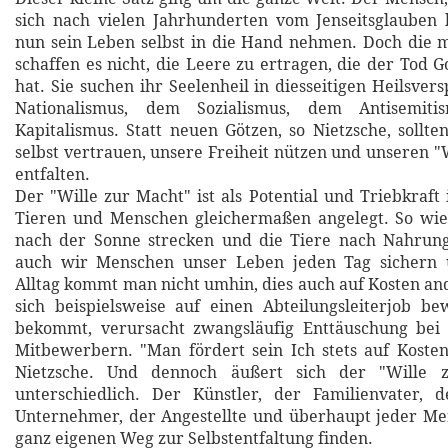
sich nach vielen Jahrhunderten vom Jenseitsglauben 
nun sein Leben selbst in die Hand nehmen. Doch die 
schaffen es nicht, die Leere zu ertragen, die der Tod G
hat. Sie suchen ihr Seelenheil in diesseitigen Heilsve
Nationalismus, dem Sozialismus, dem Antisemit
Kapitalismus. Statt neuen Götzen, so Nietzsche, sollte
selbst vertrauen, unsere Freiheit nützen und unseren "
entfalten.
Der "Wille zur Macht" ist als Potential und Triebkraft 
Tieren und Menschen gleichermaßen angelegt. So wie
nach der Sonne strecken und die Tiere nach Nahrun
auch wir Menschen unser Leben jeden Tag sichern 
Alltag kommt man nicht umhin, dies auch auf Kosten an
sich beispielsweise auf einen Abteilungsleiterjob b
bekommt, verursacht zwangsläufig Enttäuschung bei
Mitbewerbern. "Man fördert sein Ich stets auf Koste
Nietzsche. Und dennoch äußert sich der "Wille 
unterschiedlich. Der Künstler, der Familienvater, d
Unternehmer, der Angestellte und überhaupt jeder Me
ganz eigenen Weg zur Selbstentfaltung finden.