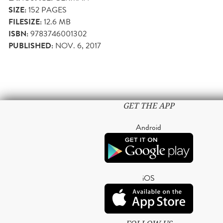
SIZE:
152
PAGES
FILESIZE:
12.6 MB
ISBN:
9783746001302
PUBLISHED:
NOV. 6, 2017
GET THE APP
Android
iOS