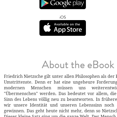
iOS
About the eBook
Friedrich Nietzsche gilt unter allen Philosophen als der
Umstrittenste. Denn er hat eine ungeheure Forderung
modernen Menschen müssen uns weiterentw
"Übermenschen" werden. Das bedeutet vor allem, di
Sinn des Lebens völlig neu zu beantworten. In früher
wir unsere Identität und unseren Lebenssinn noch 
gewinnen. Das geht heute nicht mehr, denn so Nietzsche
Dieser kleine Satz ging um die ganze Welt. Der Mensch,