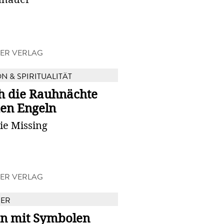
ER VERLAG
N & SPIRITUALITÄT
h die Rauhnächte
den Engeln
ie Missing
ER VERLAG
BER
en mit Symbolen