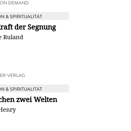
 ON DEMAND
N & SPIRITUALITÄT
raft der Segnung
e Ruland
ER VERLAG
N & SPIRITUALITÄT
chen zwei Welten
 Henry