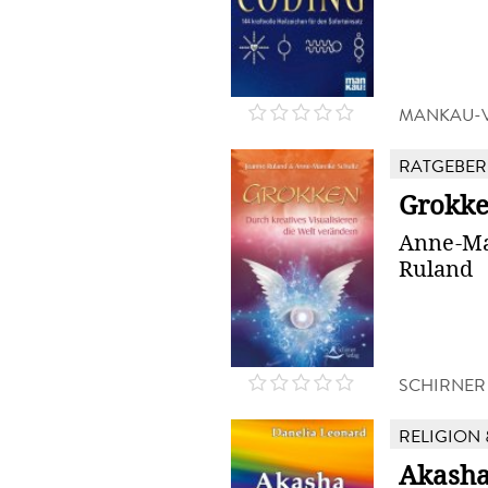
MANKAU-
RATGEBER
Grokk
Anne-Ma
Ruland
SCHIRNER
RELIGION 
Akasha