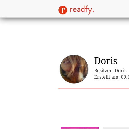
readfy.
Doris
Besitzer: Doris
Erstellt am: 09