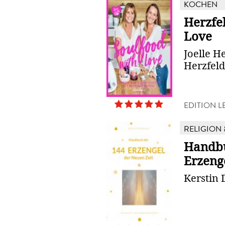
KOCHEN
Herzfe
Love
Joelle H
Herzfeld
EDITION 
RELIGION 
Handbu
Erzeng
Kerstin 