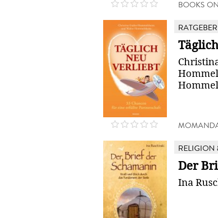
BOOKS O
RATGEBER
Täglich
Christin
Hommels
Hommel
MOMANDA
RELIGION 
Der Br
Ina Rusc