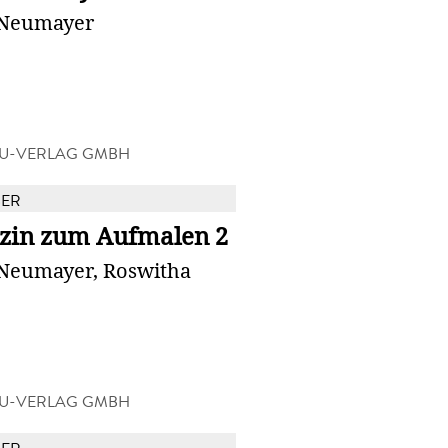
 Neumayer
U-VERLAG GMBH
BER
zin zum Aufmalen 2
 Neumayer, Roswitha
U-VERLAG GMBH