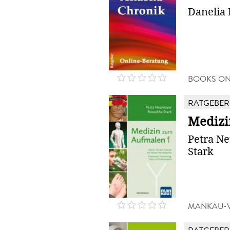
Danelia
BOOKS O
RATGEBER
Medizi
Petra N
Stark
MANKAU-