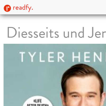
readfy.
Diesseits und Jen