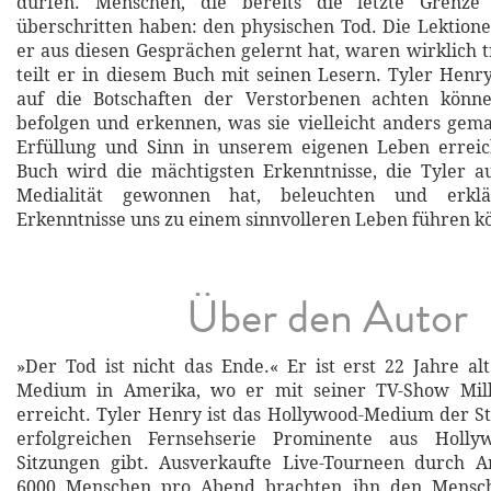
dürfen. Menschen, die bereits die letzte Grenze
überschritten haben: den physischen Tod. Die Lektione
er aus diesen Gesprächen gelernt hat, waren wirklich 
teilt er in diesem Buch mit seinen Lesern. Tyler Henry
auf die Botschaften der Verstorbenen achten könn
befolgen und erkennen, was sie vielleicht anders gem
Erfüllung und Sinn in unserem eigenen Leben errei
Buch wird die mächtigsten Erkenntnisse, die Tyler 
Medialität gewonnen hat, beleuchten und erklä
Erkenntnisse uns zu einem sinnvolleren Leben führen k
Über den Autor
»Der Tod ist nicht das Ende.« Er ist erst 22 Jahre al
Medium in Amerika, wo er mit seiner TV-Show Mill
erreicht. Tyler Henry ist das Hollywood-Medium der Sta
erfolgreichen Fernsehserie Prominente aus Holl
Sitzungen gibt. Ausverkaufte Live-Tourneen durch 
6000 Menschen pro Abend brachten ihn den Mensch