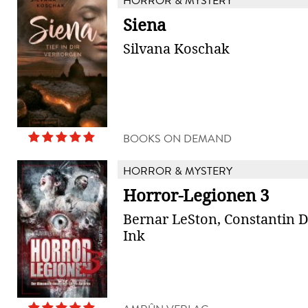
HORROR & MYSTERY
Siena
Silvana Koschak
BOOKS ON DEMAND
HORROR & MYSTERY
Horror-Legionen 3
Bernar LeSton, Constantin 
Ink