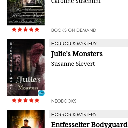
Caroline Susemihl
BOOKS ON DEMAND
HORROR & MYSTERY
Julie's Monsters
Susanne Sievert
NEOBOOKS
HORROR & MYSTERY
Entfesselter Bodyguard