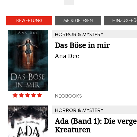
BEWERTUNG
MEISTGELESEN
HINZUGEFÜ
HORROR & MYSTERY
Das Böse in mir
Ana Dee
NEOBOOKS
HORROR & MYSTERY
Ada (Band 1): Die verg
Kreaturen