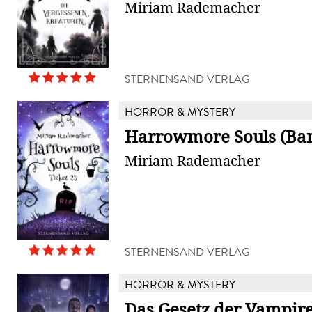
Miriam Rademacher
STERNENSAND VERLAG
HORROR & MYSTERY
Harrowmore Souls (Ban
Miriam Rademacher
STERNENSAND VERLAG
HORROR & MYSTERY
Das Gesetz der Vampir