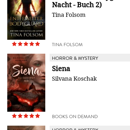
Nacht - Buch 2)
Tina Folsom
TINA FOLSOM
HORROR & MYSTERY
Siena
Silvana Koschak
BOOKS ON DEMAND