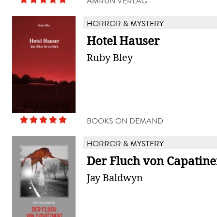
AMRÛN VERLAG
HORROR & MYSTERY
Hotel Hauser
Ruby Bley
BOOKS ON DEMAND
HORROR & MYSTERY
Der Fluch von Capatine
Jay Baldwyn