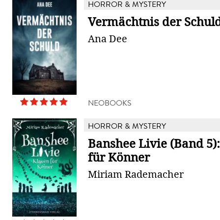
HORROR & MYSTERY
Vermächtnis der Schul
Ana Dee
NEOBOOKS
HORROR & MYSTERY
Banshee Livie (Band 5)
für Könner
Miriam Rademacher