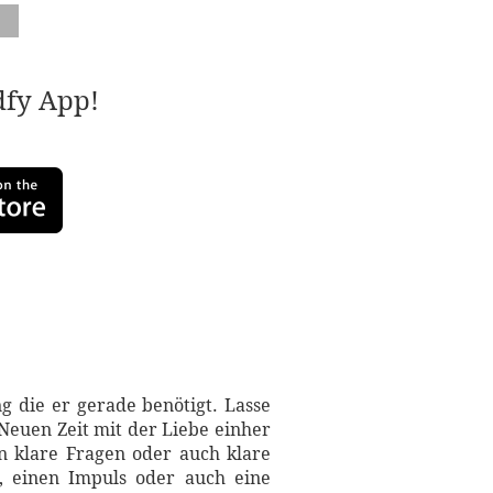
adfy App!
g die er gerade benötigt. Lasse
 Neuen Zeit mit der Liebe einher
en klare Fragen oder auch klare
t, einen Impuls oder auch eine