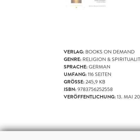
VERLAG:
BOOKS ON DEMAND
GENRE:
RELIGION & SPIRITUALI
SPRACHE:
GERMAN
UMFANG:
116
SEITEN
GRÖSSE:
245,9 KB
ISBN:
9783756252558
VERÖFFENTLICHUNG:
13. MAI 2