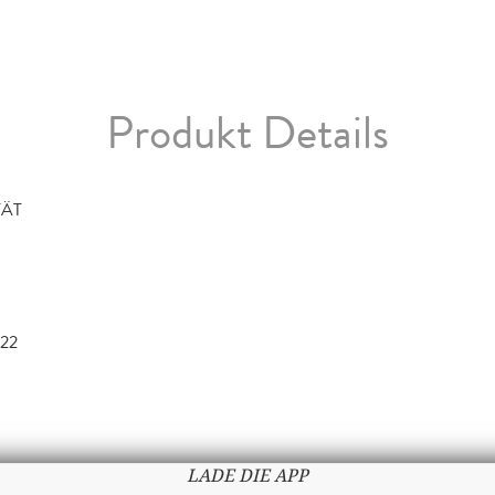
Produkt Details
TÄT
022
LADE DIE APP