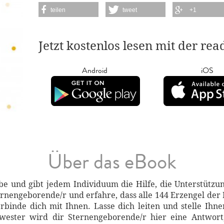
teilen
tweet
+1
Jetzt kostenlos lesen mit der re
Android
iOS
Über das eBook
e und gibt jedem Individuum die Hilfe, die Unterstützun
Sternengeborende/r und erfahre, dass alle 144 Erzengel der
binde dich mit Ihnen. Lasse dich leiten und stelle Ihn
hwester wird dir Sternengeborende/r hier eine Antwor