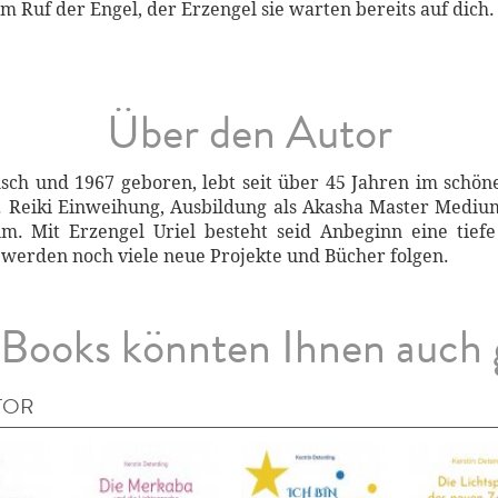
m Ruf der Engel, der Erzengel sie warten bereits auf dich
Über den Autor
ch und 1967 geboren, lebt seit über 45 Jahren im schöne
g. Reiki Einweihung, Ausbildung als Akasha Master Mediu
m. Mit Erzengel Uriel besteht seid Anbeginn eine tief
werden noch viele neue Projekte und Bücher folgen.
Books könnten Ihnen auch 
TOR