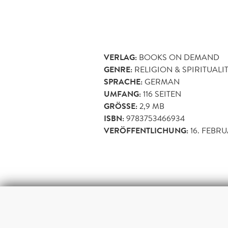
VERLAG:
BOOKS ON DEMAND
GENRE:
RELIGION & SPIRITUALI
SPRACHE:
GERMAN
UMFANG:
116
SEITEN
GRÖSSE:
2,9 MB
ISBN:
9783753466934
VERÖFFENTLICHUNG:
16. FEBRU