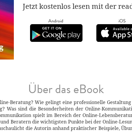
Jetzt kostenlos lesen mit der re
Android
iOS
Über das eBook
line-Beratung? Wie gelingt eine professionelle Gestaltung
ng? Was sind die Besonderheiten der Online-Kommunikat
ommunikation spielt im Bereich der Online-Lebensberatu
n und Beratern die wichtigsten Punkte bei der Online-Lesu
schaulicht die Autorin anhand praktischer Beispiele, Übun