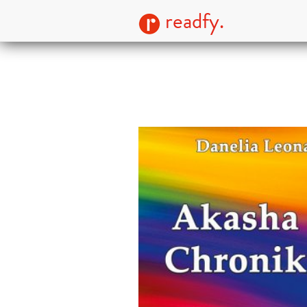
readfy.