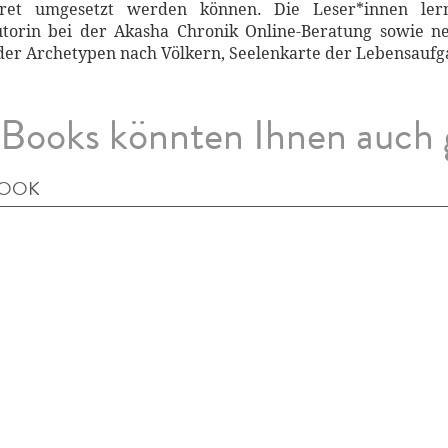
kret umgesetzt werden können. Die Leser*innen l
utorin bei der Akasha Chronik Online-Beratung sowie n
er Archetypen nach Völkern, Seelenkarte der Lebensaufg
Books könnten Ihnen auch 
BOOK