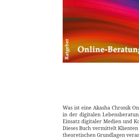
Was ist eine Akasha Chronik On
in der digitalen Lebensberatu
Einsatz digitaler Medien und K
Dieses Buch vermittelt Kliente
theoretischen Grundlagen veran