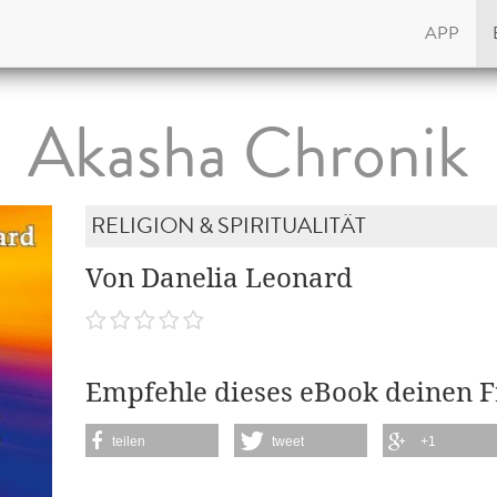
APP
Akasha Chronik
RELIGION & SPIRITUALITÄT
Von Danelia Leonard
Empfehle dieses eBook deinen 
teilen
tweet
+1