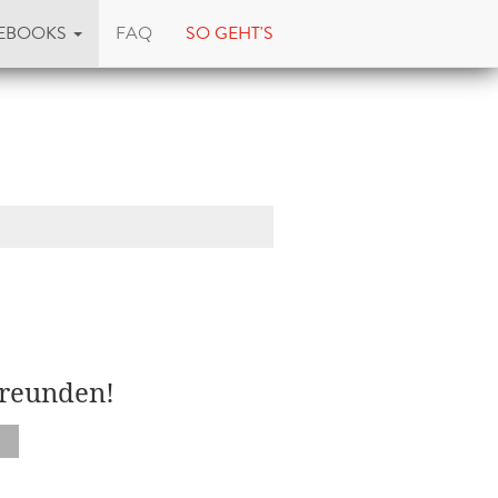
EBOOKS
FAQ
SO GEHT'S
Freunden!