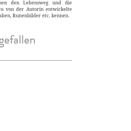
ernen den Lebensweg und die
eu von der Autorin entwickelte
aben, Runenbilder etc. kennen.
gefallen