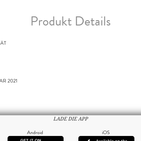
Produkt Details
TÄT
AR 2021
LADE DIE APP
Android
iOS