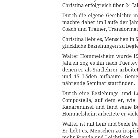
Christina erfolgreich über 24 J
Durch die eigene Geschichte m
machte daher im Laufe der Jahre
Coach und Trainer, Transformat
Christina liebt es, Menschen in
glückliche Beziehungen zu begle
Walter Hommelsheim wurde 1967
Jahren zog es ihn nach Fuertev
denen er als Surflehrer arbeit
und 15 Läden aufbaute. Gemei
nährende Seminar stattfinden.
Durch eine Beziehungs- und Le
Compostella, auf dem er, wie 
Kanareninsel und fand seine B
Hommelsheim arbeitete er viele
Walter ist mit Leib und Seele P
Er liebt es, Menschen zu inspi
mehr Freude und Leichtigkeit.