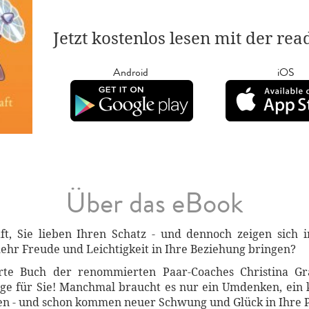
Jetzt kostenlos lesen mit der re
Android
iOS
Über das eBook
aft, Sie lieben Ihren Schatz - und dennoch zeigen sic
hr Freude und Leichtigkeit in Ihre Beziehung bringen?
ierte Buch der renommierten Paar-Coaches Christina
e für Sie! Manchmal braucht es nur ein Umdenken, ein k
nen - und schon kommen neuer Schwung und Glück in Ihre P