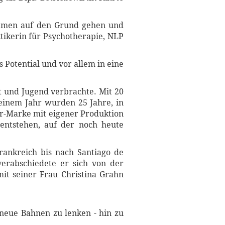
Themen auf den Grund gehen und
ktikerin für Psychotherapie, NLP
 Potential und vor allem in eine
 und Jugend verbrachte. Mit 20
 einem Jahr wurden 25 Jahre, in
ar-Marke mit eigener Produktion
entstehen, auf der noch heute
rankreich bis nach Santiago de
verabschiedete er sich von der
it seiner Frau Christina Grahn
 neue Bahnen zu lenken - hin zu