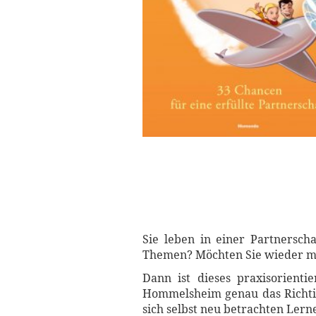
Sie leben in einer Partnersch
Themen? Möchten Sie wieder me
Dann ist dieses praxisorient
Hommelsheim genau das Richtig
sich selbst neu betrachten Ler