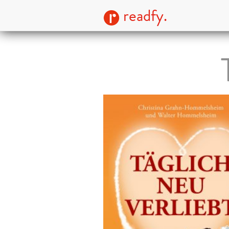
readfy.