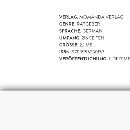
VERLAG:
MOMANDA VERLAG
GENRE:
RATGEBER
SPRACHE:
GERMAN
UMFANG:
216
SEITEN
GRÖSSE:
2,1 MB
ISBN:
9783956280153
VERÖFFENTLICHUNG:
1. DEZEMB