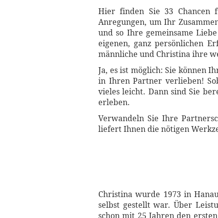
Hier finden Sie 33 Chancen 
Anregungen, um Ihr Zusammense
und so Ihre gemeinsame Liebe
eigenen, ganz persönlichen Er
männliche und Christina ihre we
Ja, es ist möglich: Sie können
in Ihren Partner verlieben! So
vieles leicht. Dann sind Sie b
erleben.
Verwandeln Sie Ihre Partnersc
liefert Ihnen die nötigen Werkz
Christina wurde 1973 in Hanau
selbst gestellt war. Über Leis
schon mit 25 Jahren den ersten