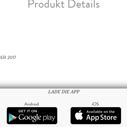
Produkt Details
ER 2017
LADE DIE APP
Android
iOS