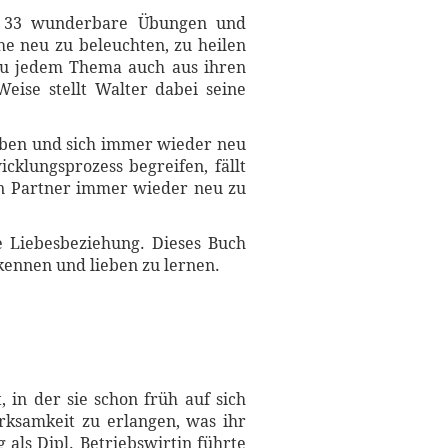
 - 33 wunderbare Übungen und
e neu zu beleuchten, zu heilen
zu jedem Thema auch aus ihren
eise stellt Walter dabei seine
leben und sich immer wieder neu
cklungsprozess begreifen, fällt
ren Partner immer wieder neu zu
e Liebesbeziehung. Dieses Buch
kennen und lieben zu lernen.
in der sie schon früh auf sich
erksamkeit zu erlangen, was ihr
als Dipl. Betriebswirtin führte