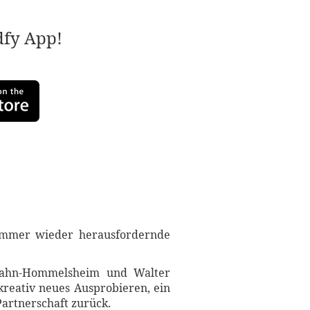
adfy App!
h immer wieder herausfordernde
 Grahn-Hommelsheim und Walter
reativ neues Ausprobieren, ein
artnerschaft zurück.