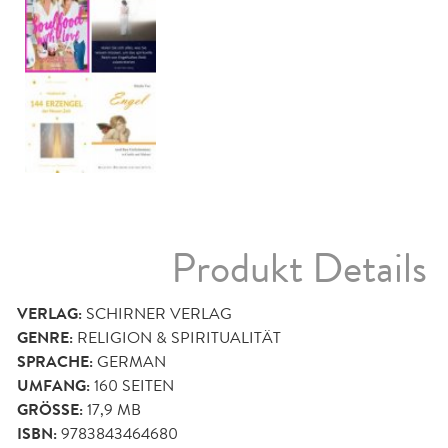
Produkt Details
VERLAG:
SCHIRNER VERLAG
GENRE:
RELIGION & SPIRITUALITÄT
SPRACHE:
GERMAN
UMFANG:
160
SEITEN
GRÖSSE:
17,9 MB
ISBN:
9783843464680