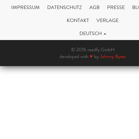
IMPRESSUM
DATENSCHUTZ
AGB
PRESSE
BL
KONTAKT
VERLAGE
DEUTSCH
© 2016 readfy GmbH
developed with
♥
by
Johnny Bytes