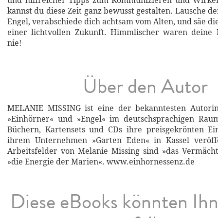
und hilfreicher Tipps zum Kommunizieren und Wirke
kannst du diese Zeit ganz bewusst gestalten. Lausche d
Engel, verabschiede dich achtsam vom Alten, und säe d
einer lichtvollen Zukunft. Himmlischer waren deine
nie!
Über den Autor
MELANIE MISSING ist eine der bekanntesten Autor
»Einhörner« und »Engel« im deutschsprachigen Rau
Büchern, Kartensets und CDs ihre preisgekrönten Ei
ihrem Unternehmen »Garten Eden« in Kassel veröffe
Arbeitsfelder von Melanie Missing sind »das Vermäch
»die Energie der Marien«. www.einhornessenz.de
Diese eBooks könnten Ih