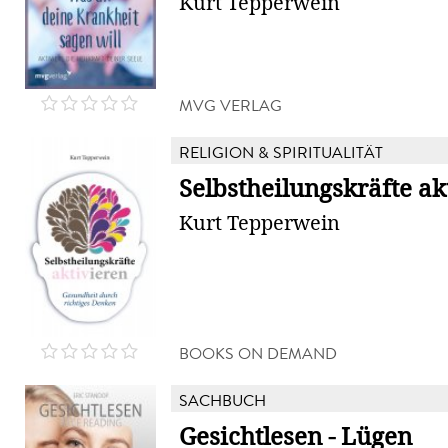
Kurt Tepperwein
MVG VERLAG
RELIGION & SPIRITUALITÄT
Selbstheilungskräfte ak
Kurt Tepperwein
BOOKS ON DEMAND
SACHBUCH
Gesichtlesen - Lügen