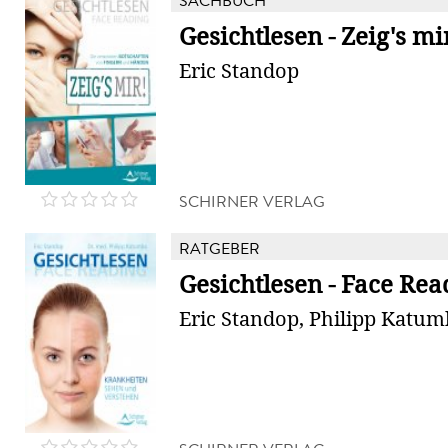
SACHBUCH
Gesichtlesen - Zeig's mi
Eric Standop
SCHIRNER VERLAG
RATGEBER
Gesichtlesen - Face Rea
Eric Standop, Philipp Katu