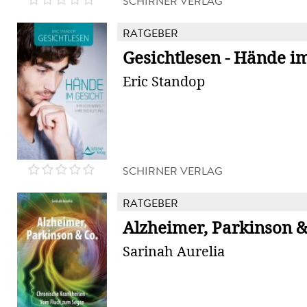
SCHIRNER VERLAG
RATGEBER
Gesichtlesen - Hände i
Eric Standop
SCHIRNER VERLAG
RATGEBER
Alzheimer, Parkinson &
Sarinah Aurelia