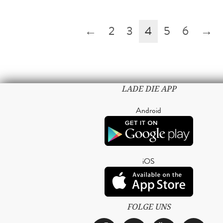
←
2
3
4
5
6
→
LADE DIE APP
Android
iOS
FOLGE UNS