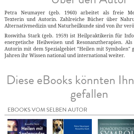
Petra Neumayer (geb. 1960) arbeitet als freie Medi
Texterin und Autorin. Zahlreiche Bücher über Nahr
Alternativmedizin und Naturheilkunde sind von ihr veröf
Roswitha Stark (geb. 1959) ist Heilpraktikerin für Inf
energetische Heilweisen und Resonanztherapien. Als 
Autorin mit dem Spezialgebiet "Heilen mit Symbolen" gi
Jahren ihr Wissen national und international weiter.
Diese eBooks könnten Ih
gefallen
EBOOKS VOM SELBEN AUTOR