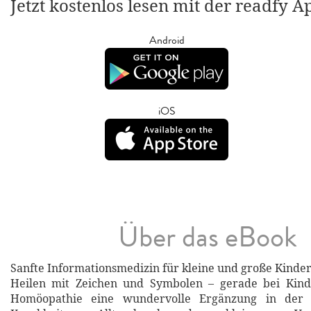
Jetzt kostenlos lesen mit der readfy A
Android
iOS
Über das eBook
Sanfte Informationsmedizin für kleine und große Kinde
Heilen mit Zeichen und Symbolen – gerade bei Kind
Homöopathie eine wundervolle Ergänzung in der