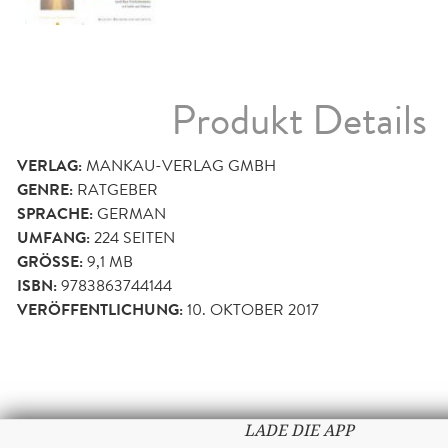
Produkt Details
VERLAG:
MANKAU-VERLAG GMBH
GENRE:
RATGEBER
SPRACHE:
GERMAN
UMFANG:
224
SEITEN
GRÖSSE:
9,1 MB
ISBN:
9783863744144
VERÖFFENTLICHUNG:
10. OKTOBER 2017
LADE DIE APP