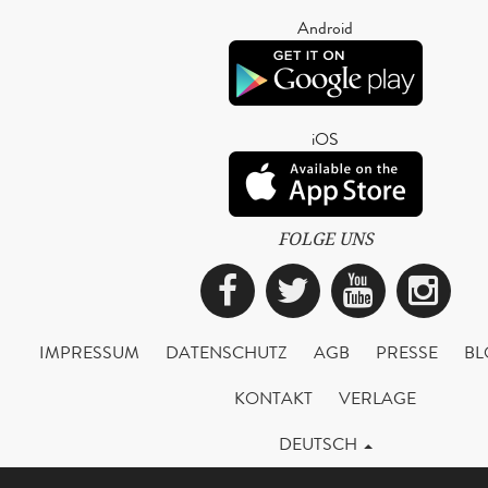
Android
iOS
FOLGE UNS
Facebook
Twitter
YouTub
Ins
IMPRESSUM
DATENSCHUTZ
AGB
PRESSE
BL
KONTAKT
VERLAGE
DEUTSCH