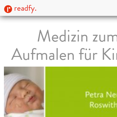
readfy.
Medizin zu
Aufmalen für Ki