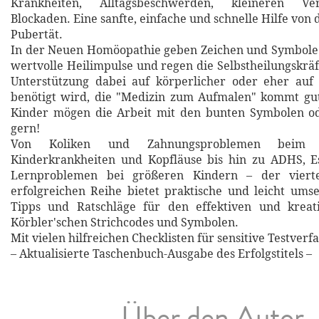
Krankheiten, Alltagsbeschwerden, kleineren Ve
Blockaden. Eine sanfte, einfache und schnelle Hilfe von 
Pubertät.
In der Neuen Homöopathie geben Zeichen und Symbol
wertvolle Heilimpulse und regen die Selbstheilungskräf
Unterstützung dabei auf körperlicher oder eher auf 
benötigt wird, die "Medizin zum Aufmalen" kommt gut
Kinder mögen die Arbeit mit den bunten Symbolen od
gern!
Von Koliken und Zahnungsproblemen beim 
Kinderkrankheiten und Kopfläuse bis hin zu ADHS, E
Lernproblemen bei größeren Kindern – der vier
erfolgreichen Reihe bietet praktische und leicht ums
Tipps und Ratschläge für den effektiven und kreat
Körbler'schen Strichcodes und Symbolen.
Mit vielen hilfreichen Checklisten für sensitive Testverf
– Aktualisierte Taschenbuch-Ausgabe des Erfolgstitels –
Über den Autor