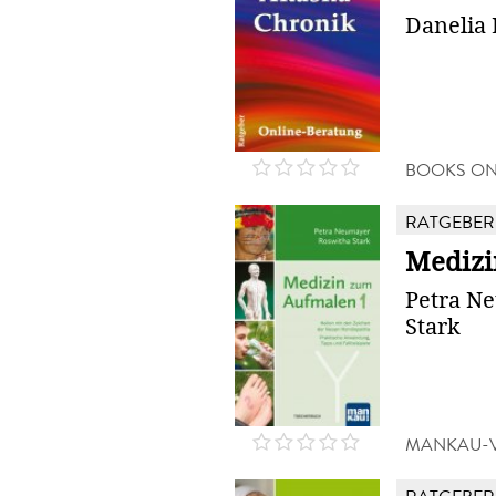
Danelia
BOOKS O
RATGEBER
Medizi
Petra N
Stark
MANKAU-