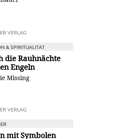
ER VERLAG
N & SPIRITUALITÄT
h die Rauhnächte
den Engeln
ie Missing
ER VERLAG
BER
en mit Symbolen