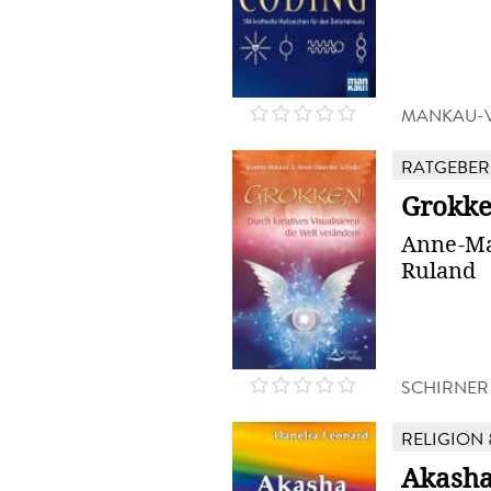
MANKAU-
RATGEBER
Grokk
Anne-Ma
Ruland
SCHIRNER
RELIGION 
Akasha