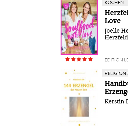
KOCHEN
Herzfe
Love
Joelle H
Herzfeld
EDITION 
RELIGION 
Handbu
Erzeng
Kerstin 