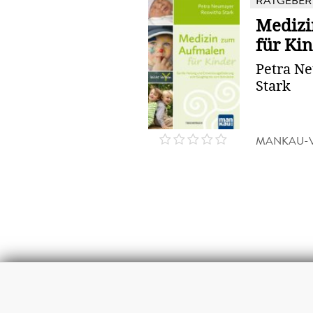
RATGEBER
Medizi
für Ki
Petra N
Stark
MANKAU-