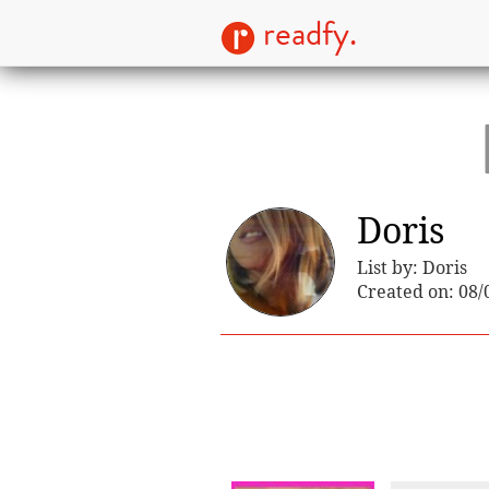
readfy.
Doris
List by: Doris
Created on: 08/