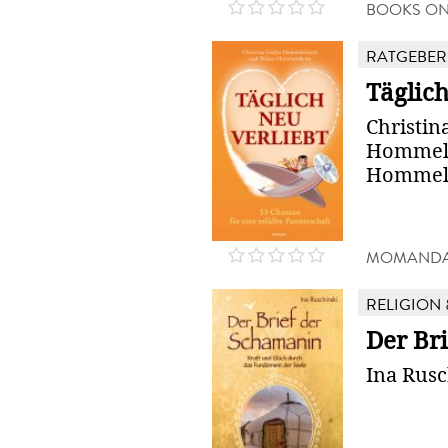
BOOKS O
RATGEBER
Täglich
Christin
Hommels
Hommel
MOMANDA
RELIGION 
Der Br
Ina Rusc