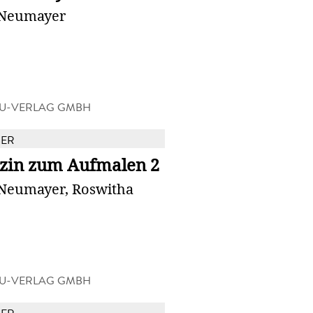
 Neumayer
U-VERLAG GMBH
BER
zin zum Aufmalen 2
 Neumayer, Roswitha
U-VERLAG GMBH