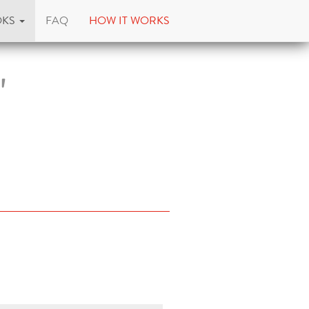
OKS
FAQ
HOW IT WORKS
"