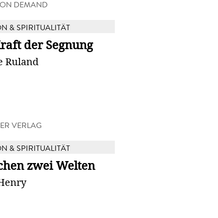
 ON DEMAND
N & SPIRITUALITÄT
raft der Segnung
e Ruland
ER VERLAG
N & SPIRITUALITÄT
chen zwei Welten
 Henry