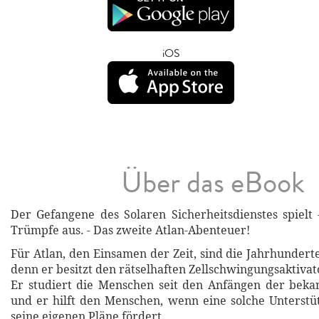
iOS
Über das eBook
Der Gefangene des Solaren Sicherheitsdienstes spielt
Trümpfe aus. - Das zweite Atlan-Abenteuer!
Für Atlan, den Einsamen der Zeit, sind die Jahrhundert
denn er besitzt den rätselhaften Zellschwingungsaktivat
Er studiert die Menschen seit den Anfängen der beka
und er hilft den Menschen, wenn eine solche Unterstüt
seine eigenen Pläne fördert.