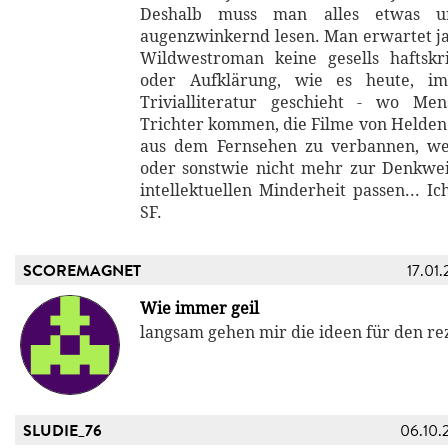
Deshalb muss man alles etwas un
augenzwinkernd lesen. Man erwartet j
Wildwestroman keine gesells haftskr
oder Aufklärung, wie es heute, im
Trivialliteratur geschieht - wo M
Trichter kommen, die Filme von Helden
aus dem Fernsehen zu verbannen, weil
oder sonstwie nicht mehr zur Denkwei
intellektuellen Minderheit passen... Ic
SF.
SCOREMAGNET
17.01.
Wie immer geil
langsam gehen mir die ideen für den re
SLUDIE_76
06.10.