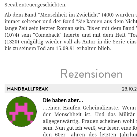
Seeabenteuergeschichten.
Ab dem Band "Menschheit im Zwielicht" (400) wurden 
immer seltener und der Band "Sie kamen aus dem Nichts"
lange Zeit sein letzter Roman sein. Bis er mit dem Band
(1074) sein "Comeback" feierte und mit dem Heft "Tos
(1320) endgültig wieder voll als Autor in die Serie ein
bis zu seinem Tod am 15.09.91 erhalten blieb.
Rezensionen
HANDBALLFREAK
28.10.
Die haben aber...
...einen Haufen Geheimdienste. Wenn
der Menschheit ist. Und das Militär
allgegenwärtig. Frauen scheinen wohl
sein. Nun gut ich weiß, wir lesen eine R
den 60er Jahren des letzten Jahrhun