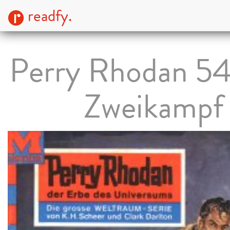
readfy.
Perry Rhodan 54
Zweikampf