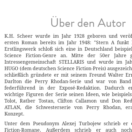
Über den Autor
K.H. Scheer wurde im Jahr 1928 geboren und veröff
ersten Roman bereits im Jahr 1948: "Stern A funkt H
Erstlingswerk schloß sich eine in Deutschland beispie
Science Fiction-Genre an. Mitte der 50er Jahre 
Intressengemeinschaft STELLARIS und wurde im Ja
HUGO (dem deutschen Science Fiction-Preis) ausgezeich
schließlich gründete er mit seinem Freund Walter Ern
Darlton die Perry Rhodan-Serie und war von Band
federführend in der Exposé-Redaktion. Dadurch en
wichtige Figuren der Serie seinen Ideen, wie beispiels
Tolot, Ratber Tostan, Clifton Callamon und Don Re
ATLAN, die Schwesterserie von Perry Rhodan, era
Konzept.
Unter dem Pseudonym Alexej Turbojew schrieb er e
Fiction-Romane. Außerdem schrieb er auch noch