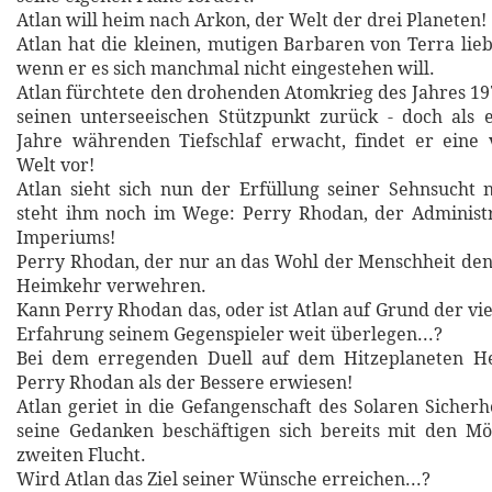
Atlan will heim nach Arkon, der Welt der drei Planeten!
Atlan hat die kleinen, mutigen Barbaren von Terra li
wenn er es sich manchmal nicht eingestehen will.
Atlan fürchtete den drohenden Atomkrieg des Jahres 197
seinen unterseeischen Stützpunkt zurück - doch als 
Jahre währenden Tiefschlaf erwacht, findet er eine 
Welt vor!
Atlan sieht sich nun der Erfüllung seiner Sehnsucht 
steht ihm noch im Wege: Perry Rhodan, der Administr
Imperiums!
Perry Rhodan, der nur an das Wohl der Menschheit den
Heimkehr verwehren.
Kann Perry Rhodan das, oder ist Atlan auf Grund der vi
Erfahrung seinem Gegenspieler weit überlegen...?
Bei dem erregenden Duell auf dem Hitzeplaneten Hel
Perry Rhodan als der Bessere erwiesen!
Atlan geriet in die Gefangenschaft des Solaren Sicherh
seine Gedanken beschäftigen sich bereits mit den Mö
zweiten Flucht.
Wird Atlan das Ziel seiner Wünsche erreichen...?