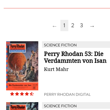
←
1
2
3
→
SCIENCE FICTION
Perry Rhodan 53: Die
Verdammten von Isan
Kurt Mahr
PERRY RHODAN DIGITAL
SCIENCE FICTION