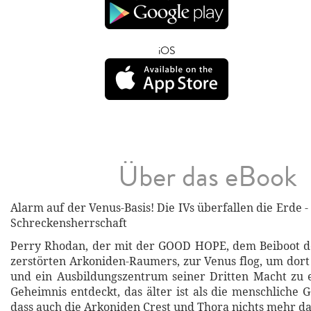
iOS
Über das eBook
Alarm auf der Venus-Basis! Die IVs überfallen die Erde -
Schreckensherrschaft
Perry Rhodan, der mit der GOOD HOPE, dem Beiboot 
zerstörten Arkoniden-Raumers, zur Venus flog, um dort
und ein Ausbildungszentrum seiner Dritten Macht zu e
Geheimnis entdeckt, das älter ist als die menschliche Ge
dass auch die Arkoniden Crest und Thora nichts mehr d