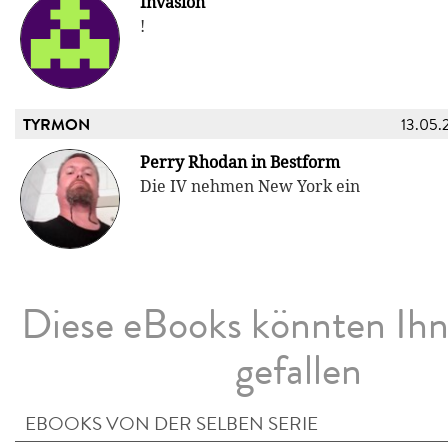
Invasion
!
TYRMON
13.05.
Perry Rhodan in Bestform
Die IV nehmen New York ein
Diese eBooks könnten Ih
gefallen
EBOOKS VON DER SELBEN SERIE