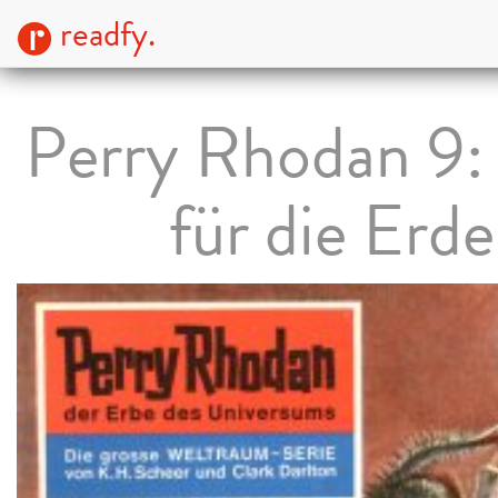
readfy.
Perry Rhodan 9: 
für die Erde