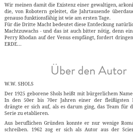
Wir meinen damit die Existenz einer gewaltigen, arkoni
die, von Robotern geleitet, die Jahrtausende überda
genauso funktionsfähig ist wie am ersten Tage.
Für die Dritte Macht bedeutet diese Entdeckung natürl
Machtzuwachs - und das ist auch bitter nötig, denn ei
Perry Rhodan auf der Venus empfängt, fordert dringe
ERDE...
Über den Autor
W.W. SHOLS
Der 1925 geborene Shols heißt mit bürgerlichem Name
In den 50er bis 70er Jahren einer der fleißigsten 
drängte er sich auf, als es darum ging, das Team für 
Serie zu etablieren.
Aus beruflichen Gründen konnte er nur wenige Roma
schreiben. 1962 zog er sich als Autor aus der Scien