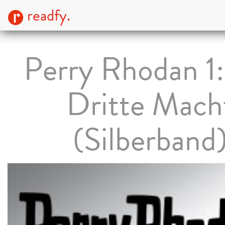
readfy.
Perry Rhodan 1:
Dritte Mach
(Silberband