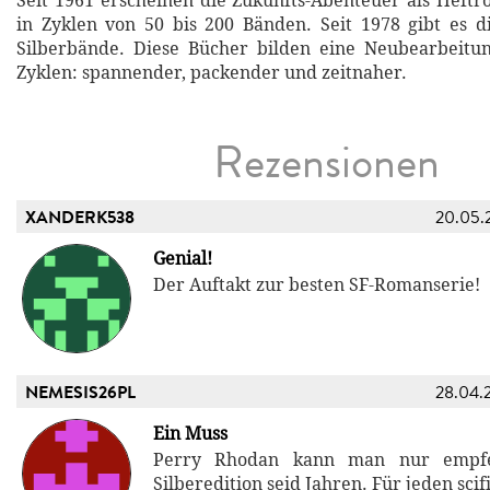
Seit 1961 erscheinen die Zukunfts-Abenteuer als Heftr
in Zyklen von 50 bis 200 Bänden. Seit 1978 gibt es 
Silberbände. Diese Bücher bilden eine Neubearbeitun
Zyklen: spannender, packender und zeitnaher.
Rezensionen
XANDERK538
20.05.
Genial!
Der Auftakt zur besten SF-Romanserie!
NEMESIS26PL
28.04.
Ein Muss
Perry Rhodan kann man nur empfe
Silberedition seid Jahren. Für jeden scifi