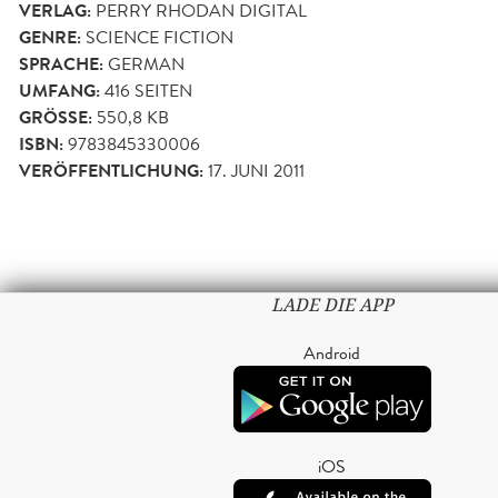
VERLAG:
PERRY RHODAN DIGITAL
GENRE:
SCIENCE FICTION
SPRACHE:
GERMAN
UMFANG:
416
SEITEN
GRÖSSE:
550,8 KB
ISBN:
9783845330006
VERÖFFENTLICHUNG:
17. JUNI 2011
LADE DIE APP
Android
iOS