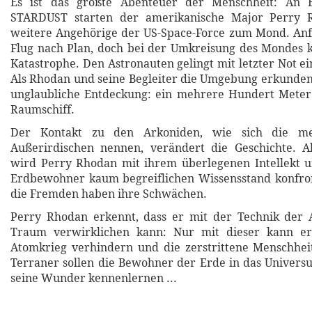
Es ist das größte Abenteuer der Menschheit: An 
STARDUST starten der amerikanische Major Perry 
weitere Angehörige der US-Space-Force zum Mond. Anf
Flug nach Plan, doch bei der Umkreisung des Mondes 
Katastrophe. Den Astronauten gelingt mit letzter Not e
Als Rhodan und seine Begleiter die Umgebung erkunden
unglaubliche Entdeckung: ein mehrere Hundert Mete
Raumschiff.
Der Kontakt zu den Arkoniden, wie sich die me
Außerirdischen nennen, verändert die Geschichte. A
wird Perry Rhodan mit ihrem überlegenen Intellekt u
Erdbewohner kaum begreiflichen Wissensstand konfron
die Fremden haben ihre Schwächen.
Perry Rhodan erkennt, dass er mit der Technik der 
Traum verwirklichen kann: Nur mit dieser kann e
Atomkrieg verhindern und die zerstrittene Menschheit
Terraner sollen die Bewohner der Erde in das Univer
seine Wunder kennenlernen ...