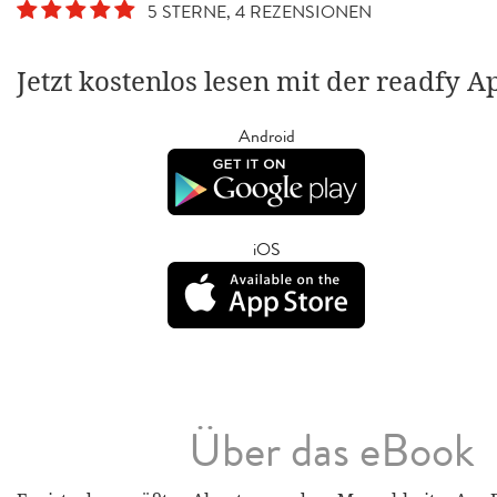
5 STERNE, 4 REZENSIONEN
Jetzt kostenlos lesen mit der readfy A
Android
iOS
Über das eBook