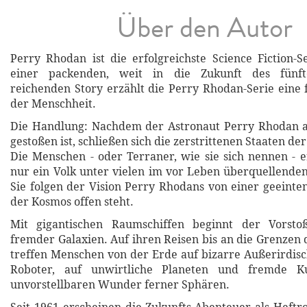
Über den Autor
Perry Rhodan ist die erfolgreichste Science Fiction-S
einer packenden, weit in die Zukunft des fünft
reichenden Story erzählt die Perry Rhodan-Serie eine f
der Menschheit.
Die Handlung: Nachdem der Astronaut Perry Rhodan a
gestoßen ist, schließen sich die zerstrittenen Staaten 
Die Menschen - oder Terraner, wie sie sich nennen - e
nur ein Volk unter vielen im vor Leben überquellende
Sie folgen der Vision Perry Rhodans von einer geeinte
der Kosmos offen steht.
Mit gigantischen Raumschiffen beginnt der Vorsto
fremder Galaxien. Auf ihren Reisen bis an die Grenzen 
treffen Menschen von der Erde auf bizarre Außerirdi
Roboter, auf unwirtliche Planeten und fremde Ku
unvorstellbaren Wunder ferner Sphären.