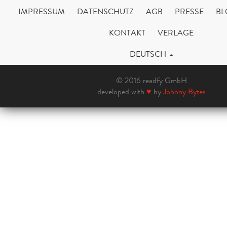
IMPRESSUM
DATENSCHUTZ
AGB
PRESSE
BL
KONTAKT
VERLAGE
DEUTSCH
© 2016 readfy GmbH
developed with
♥
by
Johnny Bytes