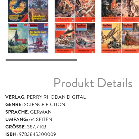
Produkt Details
VERLAG:
PERRY RHODAN DIGITAL
GENRE:
SCIENCE FICTION
SPRACHE:
GERMAN
UMFANG:
64
SEITEN
GRÖSSE:
387,7 KB
ISBN:
9783845300009