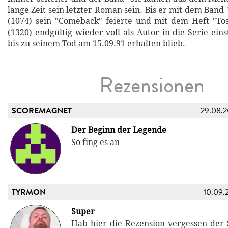
lange Zeit sein letzter Roman sein. Bis er mit dem Band
(1074) sein "Comeback" feierte und mit dem Heft "Tos
(1320) endgültig wieder voll als Autor in die Serie ein
bis zu seinem Tod am 15.09.91 erhalten blieb.
Rezensionen
SCOREMAGNET
29.08.
Der Beginn der Legende
So fing es an
TYRMON
10.09.
Super
Hab hier die Rezension vergessen der S