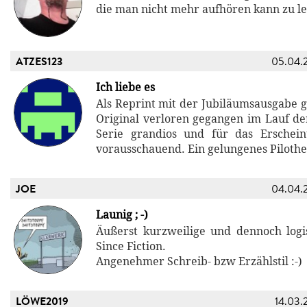
die man nicht mehr aufhören kann zu le
ATZES123
05.04.
Ich liebe es
Als Reprint mit der Jubiläumsausgabe ge
Original verloren gegangen im Lauf der
Serie grandios und für das Erschei
vorausschauend. Ein gelungenes Pilothe
JOE
04.04.
Launig ; -)
Äußerst kurzweilige und dennoch log
Since Fiction.
Angenehmer Schreib- bzw Erzählstil :-)
LÖWE2019
14.03.