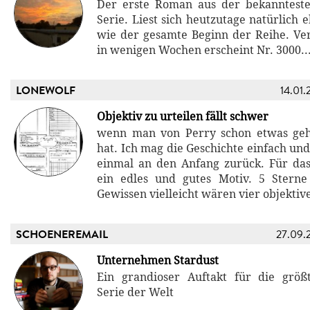
Der erste Roman aus der bekannteste
Serie. Liest sich heutzutage natürlich 
wie der gesamte Beginn der Reihe. Verö
in wenigen Wochen erscheint Nr. 3000..
LONEWOLF
14.01.
Objektiv zu urteilen fällt schwer
wenn man von Perry schon etwas geh
hat. Ich mag die Geschichte einfach un
einmal an den Anfang zurück. Für da
ein edles und gutes Motiv. 5 Sterne
Gewissen vielleicht wären vier objektive
SCHOENEREMAIL
27.09.
Unternehmen Stardust
Ein grandioser Auftakt für die größt
Serie der Welt