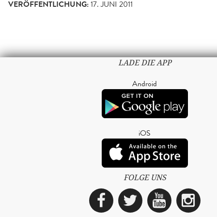
VERÖFFENTLICHUNG:
17. JUNI 2011
LADE DIE APP
Android
iOS
FOLGE UNS
Facebook
Twitter
YouTub
Ins