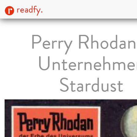
readfy.
Perry Rhodan 
Unternehme
Stardust