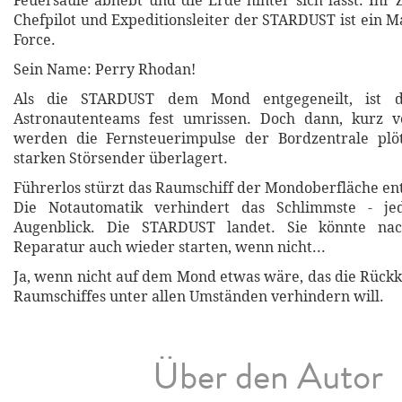
Feuersäule abhebt und die Erde hinter sich lässt. Ihr 
Chefpilot und Expeditionsleiter der STARDUST ist ein M
Force.
Sein Name: Perry Rhodan!
Als die STARDUST dem Mond entgegeneilt, ist d
Astronautenteams fest umrissen. Doch dann, kurz 
werden die Fernsteuerimpulse der Bordzentrale plö
starken Störsender überlagert.
Führerlos stürzt das Raumschiff der Mondoberfläche en
Die Notautomatik verhindert das Schlimmste - jed
Augenblick. Die STARDUST landet. Sie könnte nac
Reparatur auch wieder starten, wenn nicht...
Ja, wenn nicht auf dem Mond etwas wäre, das die Rückk
Raumschiffes unter allen Umständen verhindern will.
Über den Autor