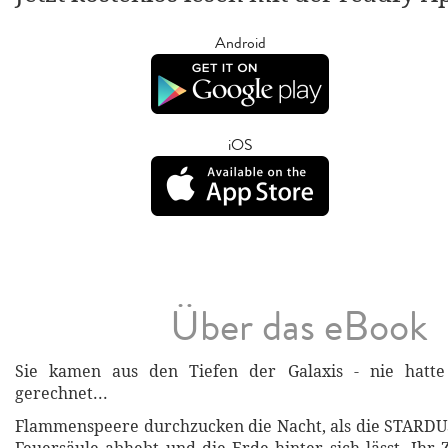
Android
iOS
Über das eBook
Sie kamen aus den Tiefen der Galaxis - nie hatt
gerechnet...
Flammenspeere durchzucken die Nacht, als die STARDU