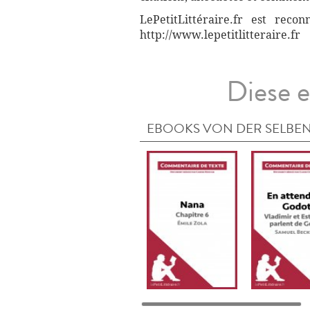
LePetitLittéraire.fr est reco
http://www.lepetitlitteraire.fr
Diese e
EBOOKS VON DER SELBEN