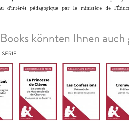
nnu d’intérêt pédagogique par le ministère de l’Éduc
Books könnten Ihnen auch 
 SERIE