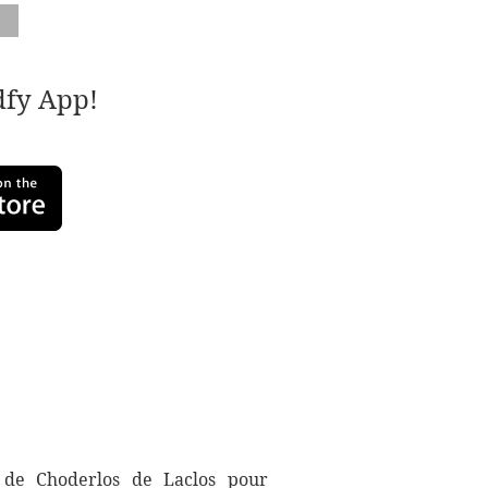
adfy App!
> de Choderlos de Laclos pour