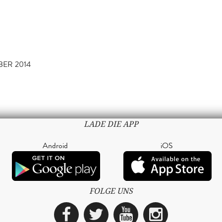
BER 2014
LADE DIE APP
Android
iOS
FOLGE UNS
Facebook
Twitter
YouTube
Instagra