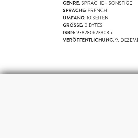
GENRE:
SPRACHE - SONSTIGE
SPRACHE:
FRENCH
UMFANG:
10
SEITEN
GRÖSSE:
0 BYTES
ISBN:
9782806233035
VERÖFFENTLICHUNG:
9. DEZEM