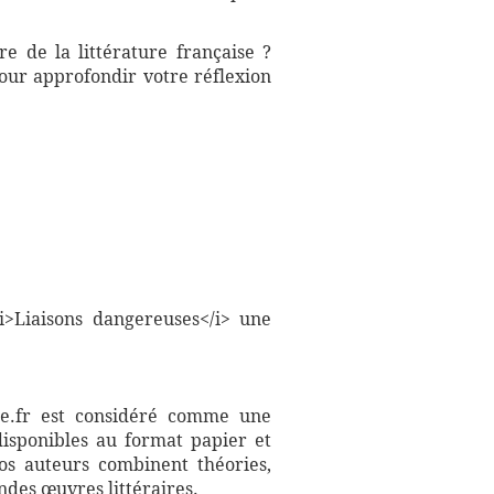
e de la littérature française ?
pour approfondir votre réflexion
i>Liaisons dangereuses</i> une
aire.fr est considéré comme une
disponibles au format papier et
Nos auteurs combinent théories,
ndes œuvres littéraires.