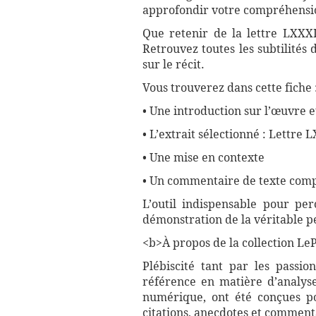
approfondir votre compréhensio
Que retenir de la lettre LXXXI
Retrouvez toutes les subtilités
sur le récit.
Vous trouverez dans cette fiche 
• Une introduction sur l’œuvre e
• L’extrait sélectionné : Lettre 
• Une mise en contexte
• Un commentaire de texte compl
L’outil indispensable pour pe
démonstration de la véritable p
<b>À propos de la collection LePe
Plébiscité tant par les passio
référence en matière d’analyse
numérique, ont été conçues pou
citations, anecdotes et commenta