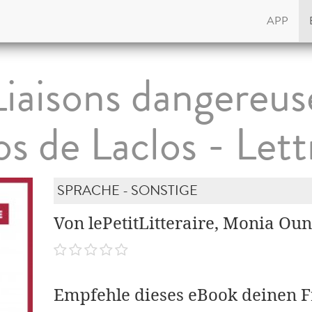
APP
Liaisons dangereus
s de Laclos - Let
SPRACHE - SONSTIGE
Von lePetitLitteraire, Monia Oun
Empfehle dieses eBook deinen 