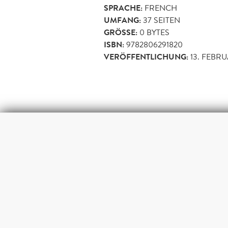
SPRACHE:
FRENCH
UMFANG:
37
SEITEN
GRÖSSE:
0 BYTES
ISBN:
9782806291820
VERÖFFENTLICHUNG:
13. FEBRU