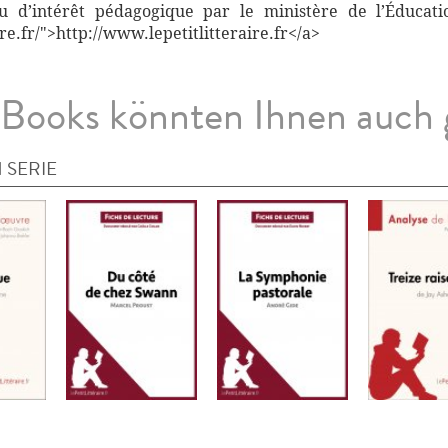
nnu d’intérêt pédagogique par le ministère de l’Éducati
re.fr/">http://www.lepetitlitteraire.fr</a>
Books könnten Ihnen auch 
 SERIE