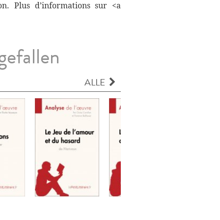
on. Plus d’informations sur <a
gefallen
ALLE