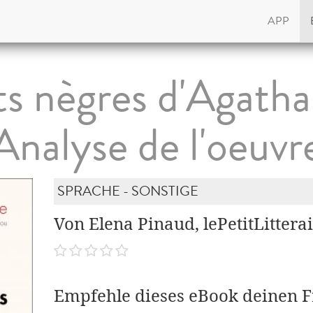
APP
ts nègres d'Agatha
Analyse de l'oeuvr
SPRACHE - SONSTIGE
Von Elena Pinaud, lePetitLitter
Empfehle dieses eBook deinen 