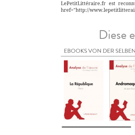
LePetitLittéraire.fr est reco
href="http://www.lepetitlitterai
Diese e
EBOOKS VON DER SELBEN