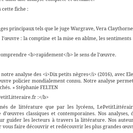
cette fiche :
ges principaux tels que le juge Wargrave, Vera Claythorne 
e l’œuvre : la comptine et la mise en abîme, les sentiments
comprendre <b>rapidement</b> le sens de l’œuvre.
 notre analyse des <i>Dix petits nègres</i> (2016), avec E
œuvre policier mondialement connu. Notre analyse permet
lichés. » Stéphanie FELTEN
titLitteraire.fr :</b>
nnés de littérature que par les lycéens, LePetitLittér
 d’œuvres classiques et contemporaines. Nos analyses, 
 guider les lecteurs à travers la littérature. Nos auteur
vous faire découvrir et redécouvrir les plus grandes œuvr