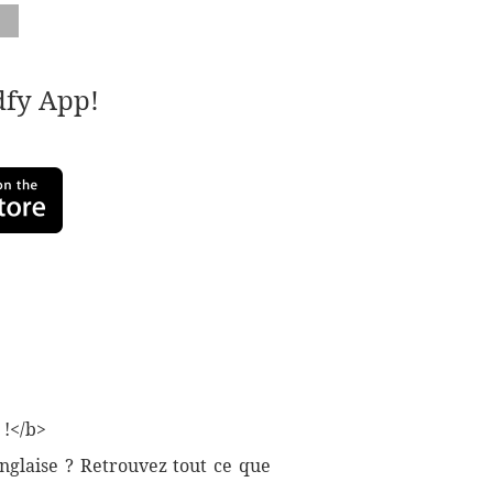
adfy App!
 !</b>
 anglaise ? Retrouvez tout ce que