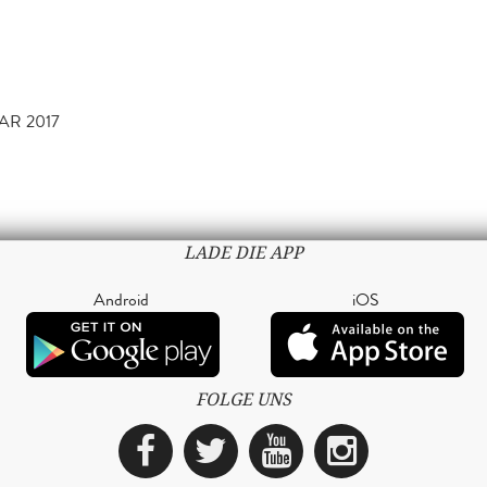
AR 2017
LADE DIE APP
Android
iOS
FOLGE UNS
Facebook
Twitter
YouTube
Instagra