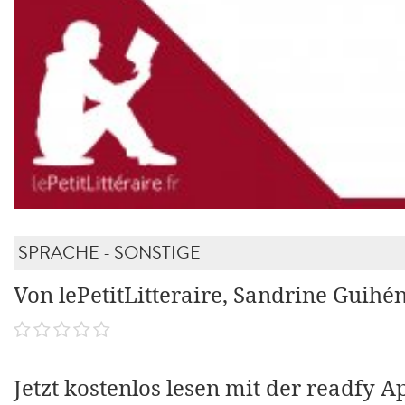
SPRACHE - SONSTIGE
Von lePetitLitteraire, Sandrine Guihé
Jetzt kostenlos lesen mit der readfy A