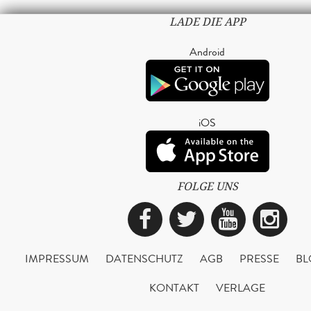
LADE DIE APP
Android
iOS
FOLGE UNS
Facebook
Twitter
YouTub
Ins
IMPRESSUM
DATENSCHUTZ
AGB
PRESSE
BL
KONTAKT
VERLAGE