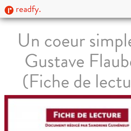
readfy.
Un coeur simpl
Gustave Flaub
(Fiche de lectu