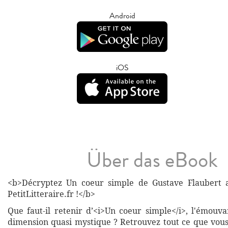
Android
iOS
Über das eBook
<b>Décryptez Un coeur simple de Gustave Flaubert a
PetitLitteraire.fr !</b>
Que faut-il retenir d’<i>Un coeur simple</i>, l'émouva
dimension quasi mystique ? Retrouvez tout ce que vous