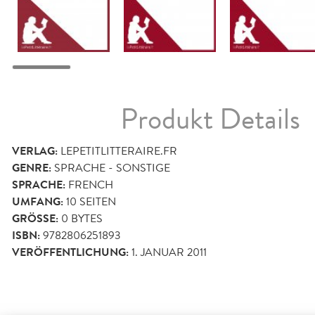
Produkt Details
VERLAG:
LEPETITLITTERAIRE.FR
GENRE:
SPRACHE - SONSTIGE
SPRACHE:
FRENCH
UMFANG:
10
SEITEN
GRÖSSE:
0 BYTES
ISBN:
9782806251893
VERÖFFENTLICHUNG:
1. JANUAR 2011