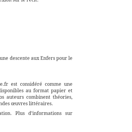
> une descente aux Enfers pour le
aire.fr est considéré comme une
disponibles au format papier et
Nos auteurs combinent théories,
ndes œuvres littéraires.
ation. Plus d’informations sur