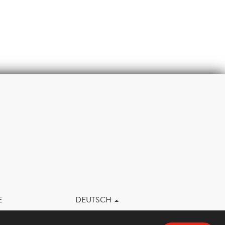
m
E
DEUTSCH