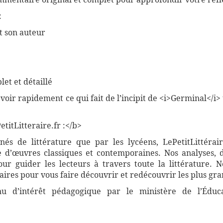
:
t son auteur
et et détaillé
voir rapidement ce qui fait de l’incipit de <i>Germinal</i
titLitteraire.fr :</b>
nnés de littérature que par les lycéens, LePetitLittér
 d’œuvres classiques et contemporaines. Nos analyses, 
r guider les lecteurs à travers toute la littérature. 
ires pour vous faire découvrir et redécouvrir les plus gra
nnu d’intérêt pédagogique par le ministère de l’Éduc