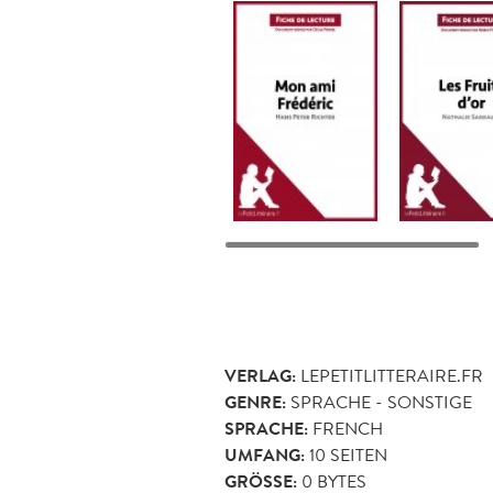
VERLAG:
LEPETITLITTERAIRE.FR
GENRE:
SPRACHE - SONSTIGE
SPRACHE:
FRENCH
UMFANG:
10
SEITEN
GRÖSSE:
0 BYTES