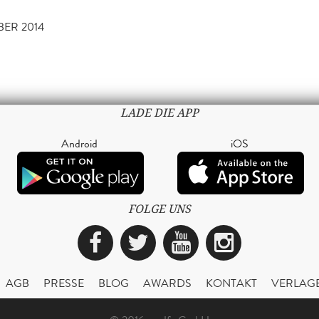
BER 2014
LADE DIE APP
Android
iOS
FOLGE UNS
Facebook
Twitter
YouTube
Instagra
AGB
PRESSE
BLOG
AWARDS
KONTAKT
VERLAG