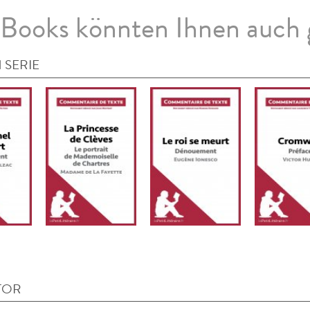
Books könnten Ihnen auch 
 SERIE
TOR