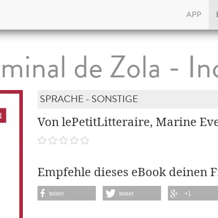
APP
minal de Zola - Inc
SPRACHE - SONSTIGE
Von lePetitLitteraire, Marine Ev
Empfehle dieses eBook deinen 
teilen
tweet
+1