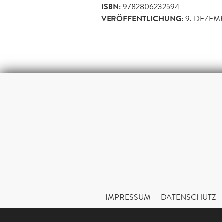
ISBN:
9782806232694
VERÖFFENTLICHUNG:
9. DEZEM
IMPRESSUM
DATENSCHUTZ