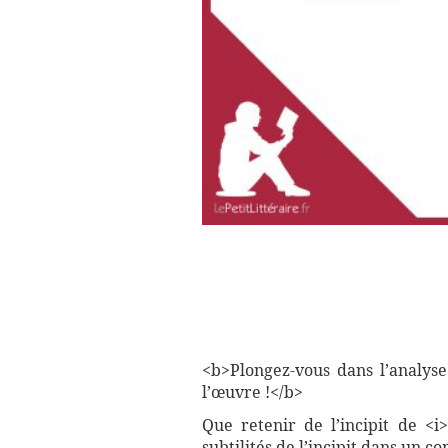
<b>Plongez-vous dans l’analyse
l’œuvre !</b>
Que retenir de l’incipit de <i
subtilités de l’incipit dans un 