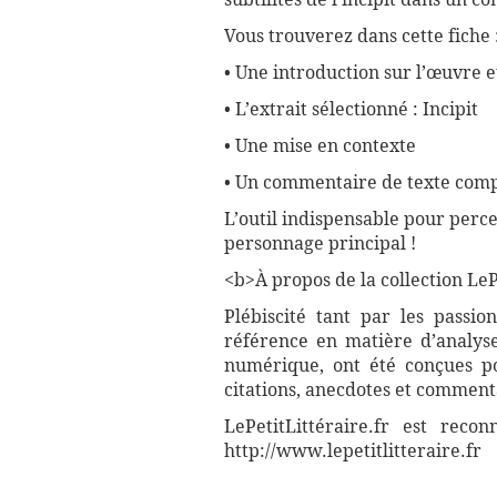
Vous trouverez dans cette fiche 
• Une introduction sur l’œuvre e
• L’extrait sélectionné : Incipit
• Une mise en contexte
• Un commentaire de texte compl
L’outil indispensable pour perce
personnage principal !
<b>À propos de la collection LePe
Plébiscité tant par les passio
référence en matière d’analyse
numérique, ont été conçues pou
citations, anecdotes et commenta
LePetitLittéraire.fr est reco
http://www.lepetitlitteraire.fr