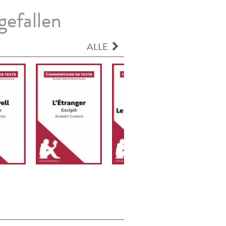
gefallen
ALLE