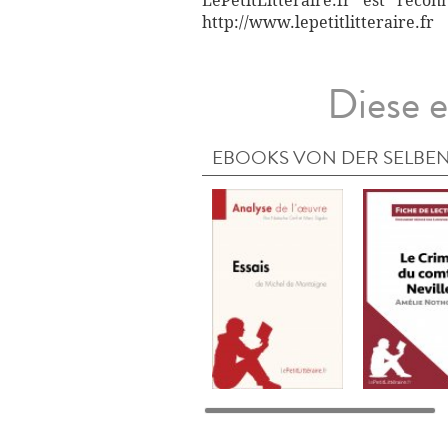
LePetitLittéraire.fr est reco
http://www.lepetitlitteraire.fr
Diese e
EBOOKS VON DER SELBEN