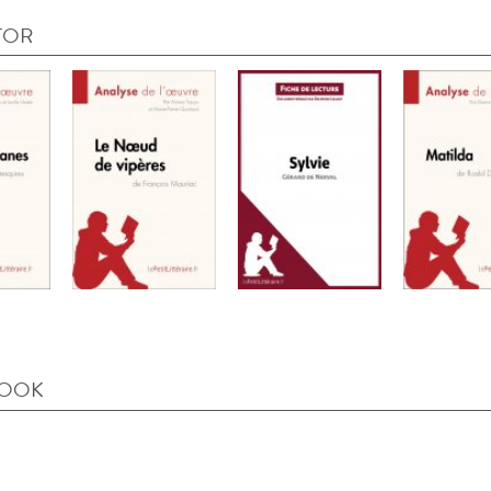
TOR
BOOK