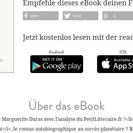
Empfehle dieses eBook deinen 
teilen
tweet
+1
Jetzt kostenlos lesen mit der re
Android
iOS
Über das eBook
Marguerite Duras avec l’analyse du PetitLitteraire.fr !</b
nt</i>, le roman autobiographique au succès planétaire ? 