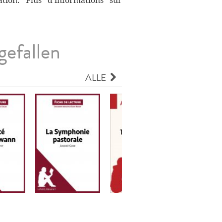
ation. Plus d’informations sur
gefallen
ALLE