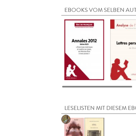
EBOOKS VOM SELBEN AU
LESELISTEN MIT DIESEM E