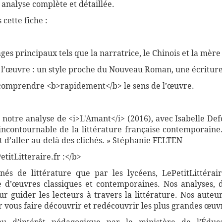
 analyse complète et détaillée.
cette fiche :
es principaux tels que la narratrice, le Chinois et la mère
e l’œuvre : un style proche du Nouveau Roman, une écriture
comprendre <b>rapidement</b> le sens de l’œuvre.
 notre analyse de <i>L'Amant</i> (2016), avec Isabelle Def
ncontournable de la littérature française contemporaine
 d’aller au-delà des clichés. » Stéphanie FELTEN
titLitteraire.fr :</b>
nnés de littérature que par les lycéens, LePetitLittér
 d’œuvres classiques et contemporaines. Nos analyses, 
 guider les lecteurs à travers la littérature. Nos auteur
vous faire découvrir et redécouvrir les plus grandes œuvr