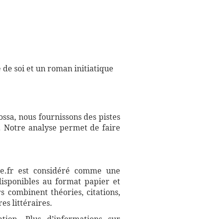
 de soi et un roman initiatique
ossa, nous fournissons des pistes
. Notre analyse permet de faire
aire.fr est considéré comme une
disponibles au format papier et
s combinent théories, citations,
es littéraires.