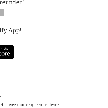
Freunden!
adfy App!
>
Retrouvez tout ce que vous devez