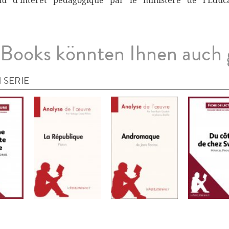
nnu d’intérêt pédagogique par le ministère de l’Éduc
Books könnten Ihnen auch 
 SERIE