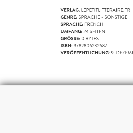
VERLAG:
LEPETITLITTERAIRE.FR
GENRE:
SPRACHE - SONSTIGE
SPRACHE:
FRENCH
UMFANG:
24
SEITEN
GRÖSSE:
0 BYTES
ISBN:
9782806232687
VERÖFFENTLICHUNG:
9. DEZEM