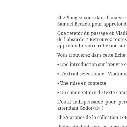
<b>Plongez-vous dans l’analyse
Samuel Beckett pour approfondi
Que retenir du passage où Vladi
de l’absurde ? Retrouvez toutes
approfondir votre réflexion sur 
Vous trouverez dans cette fiche 
• Une introduction sur l’œuvre e
• L’extrait sélectionné : Vladim
• Une mise en contexte
• Un commentaire de texte compl
L’outil indispensable pour pe
attendant Godot</i> !
<b>À propos de la collection LePe
Plébiscité tant par les passio