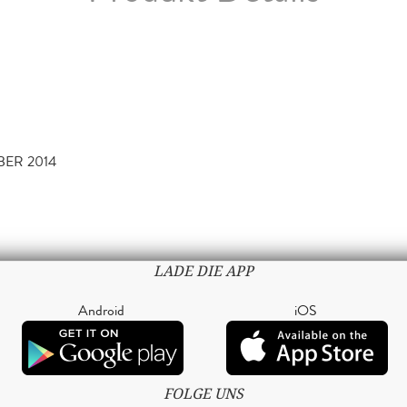
BER 2014
LADE DIE APP
Android
iOS
FOLGE UNS