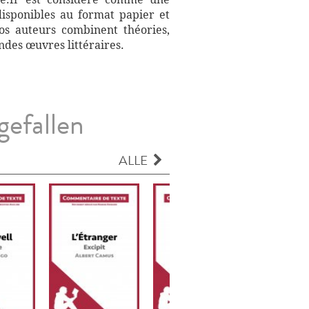
disponibles au format papier et
Nos auteurs combinent théories,
ndes œuvres littéraires.
gefallen
ALLE