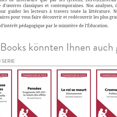
 d’œuvres classiques et contemporaines. Nos analyses, 
r guider les lecteurs à travers toute la littérature. 
ires pour vous faire découvrir et redécouvrir les plus gra
 d’intérêt pédagogique par le ministère de l’Éducation.
Books könnten Ihnen auch 
 SERIE