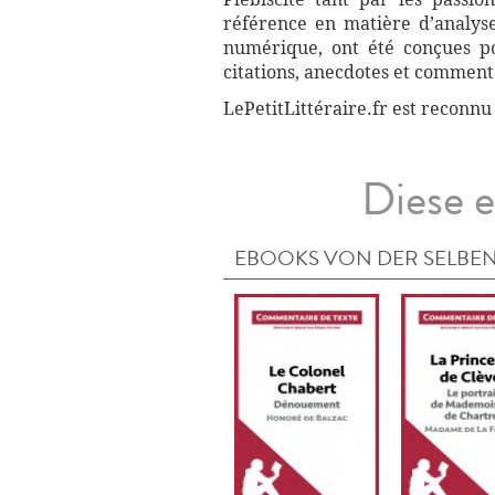
référence en matière d’analyse
numérique, ont été conçues pou
citations, anecdotes et commenta
LePetitLittéraire.fr est reconnu
Diese e
EBOOKS VON DER SELBEN