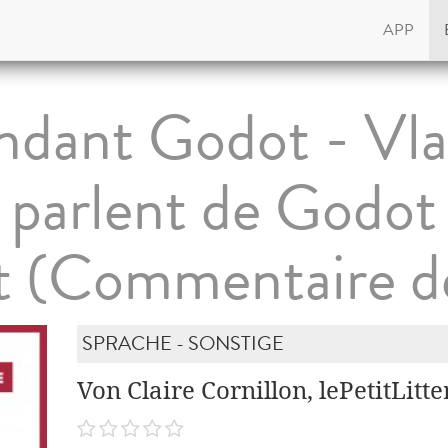
APP
ndant Godot - Vla
 parlent de Godot
t (Commentaire de
SPRACHE - SONSTIGE
Von Claire Cornillon, lePetitLitte