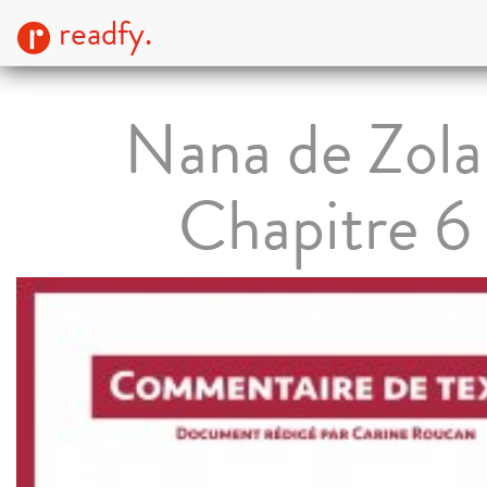
readfy.
Nana de Zola
Chapitre 6