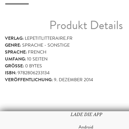
Produkt Details
VERLAG:
LEPETITLITTERAIRE.FR
GENRE:
SPRACHE - SONSTIGE
SPRACHE:
FRENCH
UMFANG:
10
SEITEN
GRÖSSE:
0 BYTES
ISBN:
9782806233134
VERÖFFENTLICHUNG:
9. DEZEMBER 2014
LADE DIE APP
Android