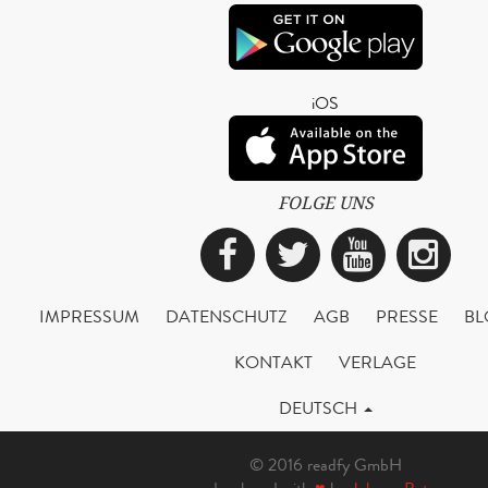
iOS
FOLGE UNS
Facebook
Twitter
YouTub
Ins
IMPRESSUM
DATENSCHUTZ
AGB
PRESSE
BL
KONTAKT
VERLAGE
DEUTSCH
© 2016 readfy GmbH