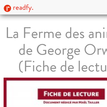
readfy.
La Ferme des an
de George Orw
(Fiche de lectu