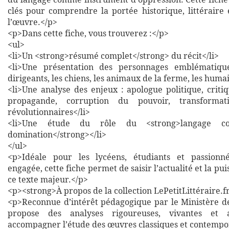
clés pour comprendre la portée historique, littéraire
l’œuvre.</p>
<p>Dans cette fiche, vous trouverez :</p>
<ul>
<li>Un <strong>résumé complet</strong> du récit</li>
<li>Une présentation des personnages emblématiqu
dirigeants, les chiens, les animaux de la ferme, les humai
<li>Une analyse des enjeux : apologue politique, criti
propagande, corruption du pouvoir, transforma
révolutionnaires</li>
<li>Une étude du rôle du <strong>langage c
domination</strong></li>
</ul>
<p>Idéale pour les lycéens, étudiants et passionné
engagée, cette fiche permet de saisir l’actualité et la pu
ce texte majeur.</p>
<p><strong>À propos de la collection LePetitLittéraire.f
<p>Reconnue d’intérêt pédagogique par le Ministère de 
propose des analyses rigoureuses, vivantes et a
accompagner l’étude des œuvres classiques et contempo