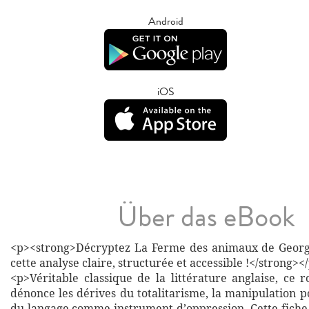
Android
iOS
Über das eBook
<p><strong>Décryptez La Ferme des animaux de Georg
cette analyse claire, structurée et accessible !</strong><
<p>Véritable classique de la littérature anglaise, ce 
dénonce les dérives du totalitarisme, la manipulation po
du langage comme instrument d’oppression. Cette fiche 