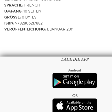
SPRACHE:
FRENCH
UMFANG:
10
SEITEN
GRÖSSE:
0 BYTES
ISBN:
9782806217882
VERÖFFENTLICHUNG:
1. JANUAR 2011
LADE DIE APP
Android
iOS